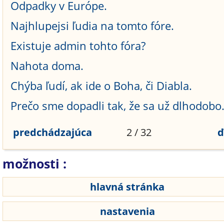
Odpadky v Európe.
Najhlupejsi ľudia na tomto fóre.
Existuje admin tohto fóra?
Nahota doma.
Chýba ľudí, ak ide o Boha, či Diabla.
Prečo sme dopadli tak, že sa už dlhodobo.
predchádzajúca
2 / 32
ď
možnosti :
hlavná stránka
nastavenia