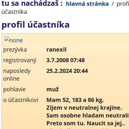
tu sa nachádzaš :
hlavná stránka
/
profi
účastníka
profil účastníka
prezývka
ranexil
registrovaný
3.7.2008 07:48
naposledy
25.2.2024 20:44
online
pohlavie
muž
o účastníkovi
Mam 52, 183 a 86 kg.
Zijem v neutralnej krajine.
Sam osobne hladam neutrali
Preto som tu. Naucit sa jej..