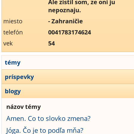
Ale zistil som, ze oni ju
nepoznaju.
miesto
- Zahraničie
telefón
0041783174624
vek
54
témy
príspevky
blogy
názov témy
Amen. Co to slovko zmena?
Jóga. Čo je to podľa mňa?