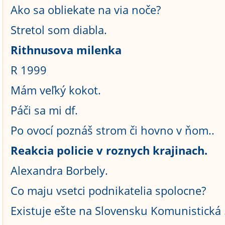
Ako sa obliekate na via noče?
Stretol som diabla.
Rithnusova milenka
R 1999
Mám veľký kokot.
Páči sa mi df.
Po ovocí poznáš strom či hovno v ňom..
Reakcia policie v roznych krajinach.
Alexandra Borbely.
Co maju vsetci podnikatelia spolocne?
Existuje ešte na Slovensku Komunistická .