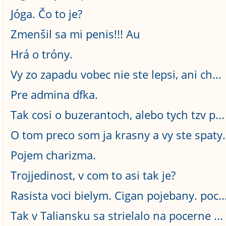
Jóga. Čo to je?
Zmenšil sa mi penis!!! Au
Hrá o tróny.
Vy zo zapadu vobec nie ste lepsi, ani ch...
Pre admina dfka.
Tak cosi o buzerantoch, alebo tych tzv p...
O tom preco som ja krasny a vy ste spaty.
Pojem charizma.
Trojjedinost, v com to asi tak je?
Rasista voci bielym. Cigan pojebany. poc..
Tak v Taliansku sa strielalo na pocerne ...