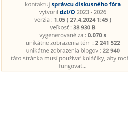
kontaktuj
správcu diskusného fóra
vytvoril
dzI/O
2023 - 2026
verzia :
1.05 ( 27.4.2024 1:45 )
veľkosť :
38 930 B
vygenerované za :
0.070 s
unikátne zobrazenia tém :
2 241 522
unikátne zobrazenia blogov :
22 940
táto stránka musí používať koláčiky, aby mo
fungovať...