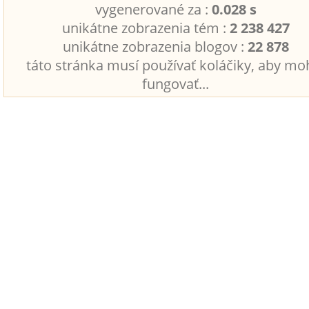
vygenerované za :
0.028 s
unikátne zobrazenia tém :
2 238 427
unikátne zobrazenia blogov :
22 878
táto stránka musí používať koláčiky, aby mo
fungovať...