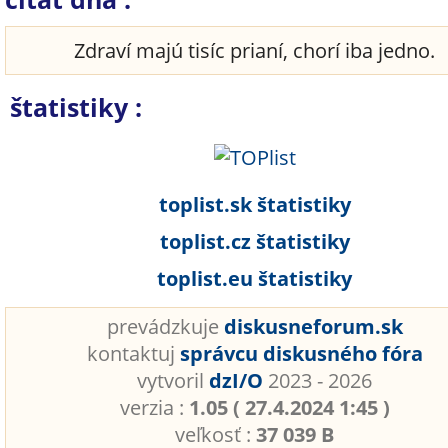
Zdraví majú tisíc prianí, chorí iba jedno.
štatistiky :
toplist.sk štatistiky
toplist.cz štatistiky
toplist.eu štatistiky
prevádzkuje
diskusneforum.sk
kontaktuj
správcu diskusného fóra
vytvoril
dzI/O
2023 - 2026
verzia :
1.05 ( 27.4.2024 1:45 )
veľkosť :
37 039 B