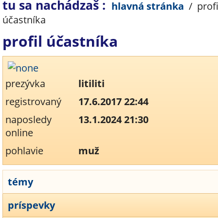
tu sa nachádzaš :
hlavná stránka
/
profi
účastníka
profil účastníka
prezývka
litiliti
registrovaný
17.6.2017 22:44
naposledy
13.1.2024 21:30
online
pohlavie
muž
témy
príspevky