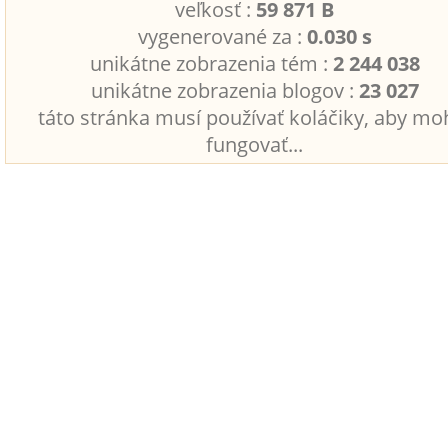
veľkosť :
59 871 B
vygenerované za :
0.030 s
unikátne zobrazenia tém :
2 244 038
unikátne zobrazenia blogov :
23 027
táto stránka musí používať koláčiky, aby mo
fungovať...