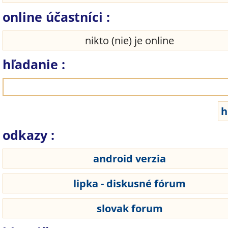
online účastníci :
nikto (nie) je online
hľadanie :
odkazy :
android verzia
lipka - diskusné fórum
slovak forum