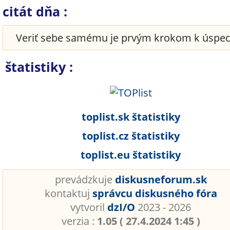
citát dňa :
Veriť sebe samému je prvým krokom k úspe
štatistiky :
toplist.sk štatistiky
toplist.cz štatistiky
toplist.eu štatistiky
prevádzkuje
diskusneforum.sk
kontaktuj
správcu diskusného fóra
vytvoril
dzI/O
2023 - 2026
verzia :
1.05 ( 27.4.2024 1:45 )