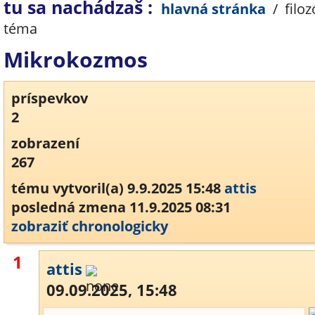
tu sa nachádzaš :
hlavná stránka
/
filoz
téma
Mikrokozmos
príspevkov
2
zobrazení
267
tému vytvoril(a) 9.9.2025 15:48
attis
posledná zmena 11.9.2025 08:31
zobraziť chronologicky
1
attis
09.09.2025, 15:48