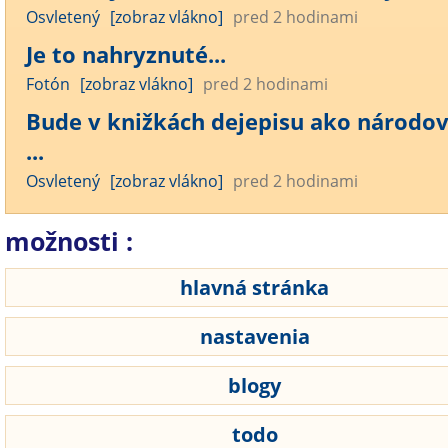
Osvletený
[zobraz vlákno]
pred 2 hodinami
Je to nahryznuté...
Fotón
[zobraz vlákno]
pred 2 hodinami
Bude v knižkách dejepisu ako národov
...
Osvletený
[zobraz vlákno]
pred 2 hodinami
možnosti :
hlavná stránka
nastavenia
blogy
todo