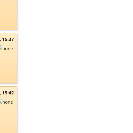
, 15:37
, 15:42