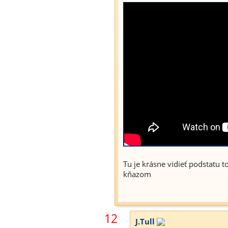
Tu je krásne vidieť podstatu
kňazom
12
J.Tull