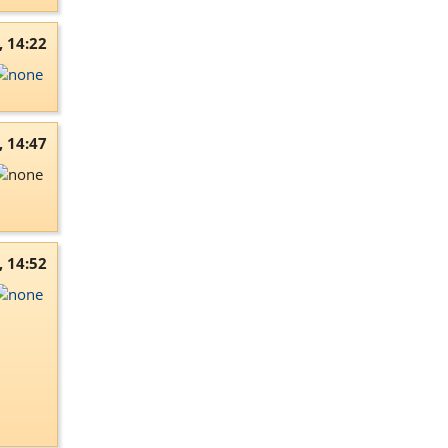
, 14:22
, 14:47
, 14:52