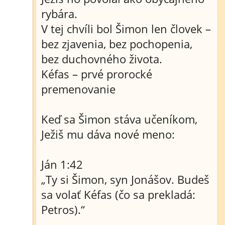
rybára.
V tej chvíli bol Šimon len človek –
bez zjavenia, bez pochopenia,
bez duchovného života.
Kéfas – prvé prorocké
premenovanie
Keď sa Šimon stáva učeníkom,
Ježiš mu dáva nové meno:
Ján 1:42
„Ty si Šimon, syn Jonášov. Budeš
sa volať Kéfas (čo sa prekladá:
Petros).“