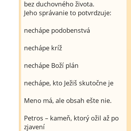
bez duchovného života.
Jeho správanie to potvrdzuje:
nechápe podobenstvá
nechápe kríž
nechápe Boží plán
nechápe, kto Ježiš skutočne je
Meno má, ale obsah ešte nie.
Petros – kameň, ktorý ožil až po
zjavení