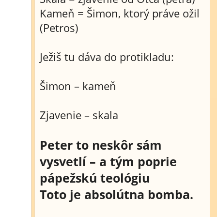
Kameň = Šimon, ktorý práve ožil
(Petros)
Ježiš tu dáva do protikladu:
Šimon – kameň
Zjavenie – skala
Peter to neskôr sám
vysvetlí – a tým poprie
pápežskú teológiu
Toto je absolútna bomba.