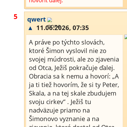
hovoriť ďalej.
5
qwert
▲
11.06.2026, 07:35
A práve po týchto slovách,
ktoré Šimon vyslovil nie zo
svojej múdrosti, ale zo zjavenia
od Otca, Ježiš pokračuje ďalej.
Obracia sa k nemu a hovorí: „A
ja ti tiež hovorím, že si ty Peter,
Skala, a na tej skale zbudujem
svoju cirkev“ . Ježiš tu
nadväzuje priamo na
Šimonovo vyznanie a na