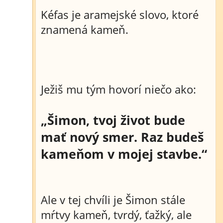
Kéfas je aramejské slovo, ktoré
znamená kameň.
Ježiš mu tým hovorí niečo ako:
„Šimon, tvoj život bude
mať nový smer. Raz budeš
kameňom v mojej stavbe.“
Ale v tej chvíli je Šimon stále
mŕtvy kameň, tvrdý, ťažký, ale