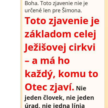
Boha. Toto zjavenie nie je
určené len pre Šimona.
Toto zjavenie je
základom celej
Ježišovej cirkvi
– a má ho
každý, komu to
Otec zjaví.
Nie
jeden človek, nie jeden
úrad, nie jedna línia