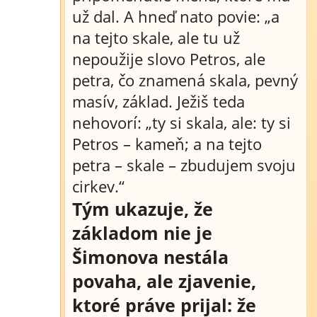
už dal. A hneď nato povie: „a
na tejto skale, ale tu už
nepoužije slovo Petros, ale
petra, čo znamená skala, pevný
masív, základ. Ježiš teda
nehovorí: „ty si skala, ale: ty si
Petros – kameň; a na tejto
petra – skale – zbudujem svoju
cirkev.“
Tým ukazuje, že
základom nie je
Šimonova nestála
povaha, ale zjavenie,
ktoré práve prijal: že