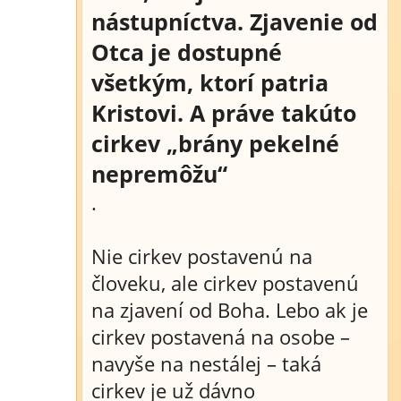
nástupníctva. Zjavenie od
Otca je dostupné
všetkým, ktorí patria
Kristovi. A práve takúto
cirkev „brány pekelné
nepremôžu“
.
Nie cirkev postavenú na
človeku, ale cirkev postavenú
na zjavení od Boha. Lebo ak je
cirkev postavená na osobe –
navyše na nestálej – taká
cirkev je už dávno