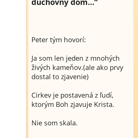
duchovný dom…“
Peter tým hovorí:
Ja som len jeden z mnohých
živých kameňov.(ale ako prvy
dostal to zjavenie)
Cirkev je postavená z ľudí,
ktorým Boh zjavuje Krista.
Nie som skala.