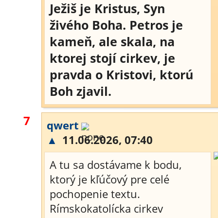
Ježiš je Kristus, Syn
živého Boha. Petros je
kameň, ale skala, na
ktorej stojí cirkev, je
pravda o Kristovi, ktorú
Boh zjavil.
7
qwert
▲
11.06.2026, 07:40
A tu sa dostávame k bodu,
ktorý je kľúčový pre celé
pochopenie textu.
Rímskokatolícka cirkev