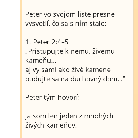
Peter vo svojom liste presne
vysvetlí, čo sa s ním stalo:
1. Peter 2:4–5
„Pristupujte k nemu, živému
kameňu…
aj vy sami ako živé kamene
budujte sa na duchovný dom…“
Peter tým hovorí:
Ja som len jeden z mnohých
živých kameňov.