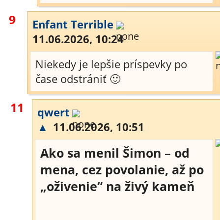
9
Enfant Terrible
11.06.2026, 10:24
Niekedy je lepšie príspevky po
čase odstrániť 🙂
11
qwert
▲
11.06.2026, 10:51
Ako sa menil Šimon – od
mena, cez povolanie, až po
„oživenie“ na živý kameň