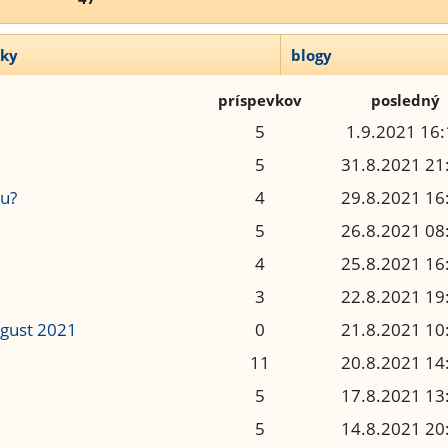
vky
blogy
príspevkov
posledný
5
1.9.2021 16:
5
31.8.2021 21
u?
4
29.8.2021 16
5
26.8.2021 08
4
25.8.2021 16
3
22.8.2021 19
ugust 2021
0
21.8.2021 10
11
20.8.2021 14
5
17.8.2021 13
5
14.8.2021 20