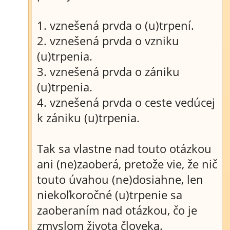
1. vznešená prvda o (u)trpení.
2. vznešená prvda o vzniku
(u)trpenia.
3. vznešená prvda o zániku
(u)trpenia.
4. vznešená prvda o ceste vedúcej
k zániku (u)trpenia.
Tak sa vlastne nad touto otázkou
ani (ne)zaoberá, pretože vie, že nič
touto úvahou (ne)dosiahne, len
niekoľkoročné (u)trpenie sa
zaoberaním nad otázkou, čo je
zmyslom života človeka.