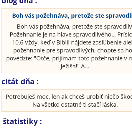
blog dňa :
Boh vás požehnáva, pretože ste spravodl
Boh vás požehnáva, pretože ste spravodliv
Požehnanie je na hlave spravodlivého... Prísl
10,6 Vždy, keď v Biblii nájdete zasľúbenie al
požehnanie pre spravodlivých, chopte sa ho
povedzte: "Otče, prijímam toto požehnanie v
Ježiša!" A...
citát dňa :
Potrebuješ moc, len ak chceš urobiť niečo škod
Na všetko ostatné ti stačí láska.
štatistiky :