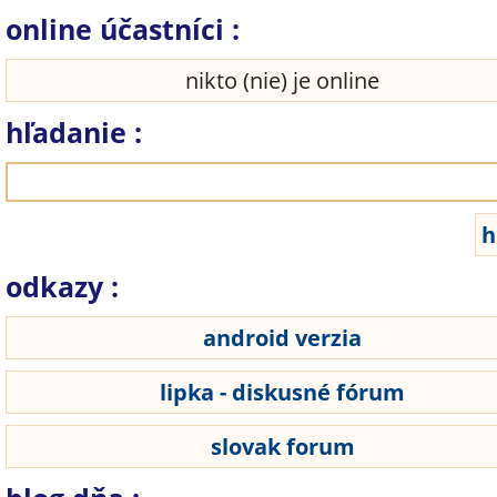
online účastníci :
nikto (nie) je online
hľadanie :
odkazy :
android verzia
lipka - diskusné fórum
slovak forum