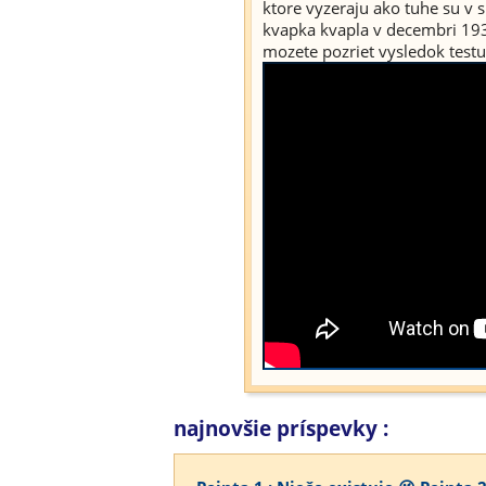
ktore vyzeraju ako tuhe su v 
kvapka kvapla v decembri 1938
mozete pozriet vysledok testu .
najnovšie príspevky :