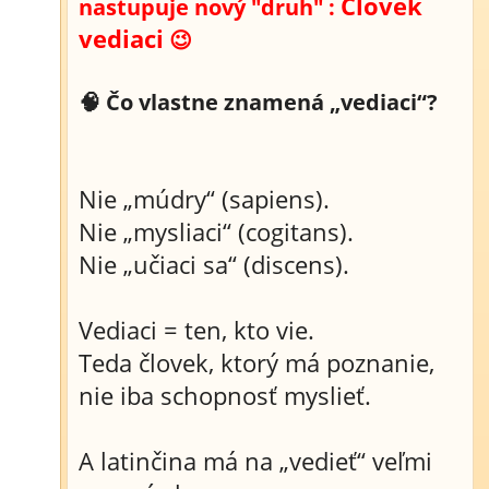
Človek
nastupuje nový "druh" :
vediaci
😉
🧠 Čo vlastne znamená „vediaci“?
Nie „múdry“ (sapiens).
Nie „mysliaci“ (cogitans).
Nie „učiaci sa“ (discens).
Vediaci = ten, kto vie.
Teda človek, ktorý má poznanie,
nie iba schopnosť myslieť.
A latinčina má na „vedieť“ veľmi