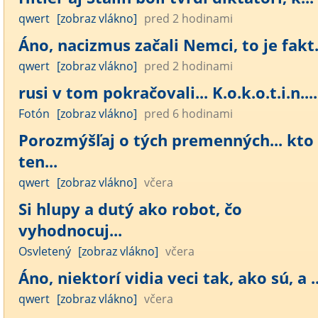
qwert
[zobraz vlákno]
pred 2 hodinami
Áno, nacizmus začali Nemci, to je fakt. 
qwert
[zobraz vlákno]
pred 2 hodinami
rusi v tom pokračovali... K.o.k.o.t.i.n....
Fotón
[zobraz vlákno]
pred 6 hodinami
Porozmýšľaj o tých premenných... kto
ten...
qwert
[zobraz vlákno]
včera
Si hlupy a dutý ako robot, čo
vyhodnocuj...
Osvletený
[zobraz vlákno]
včera
Áno, niektorí vidia veci tak, ako sú, a ..
qwert
[zobraz vlákno]
včera