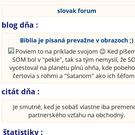
slovak forum
blog dňa :
Biblia je písaná prevažne v obrazoch ;)
Poviem to na príklade svojom 😉 Keď píšem
SOM bol v "pekle", tak sa tým nemyslí, že 
vycestoval na planétu plnú ohňa, kde pobeho
čertovia s rohmi a "Satanom" ako ich šéfom 
citát dňa :
Je smutné, keď je sobáš vlastne iba premen
partnerského vzťahu na obchodný.
štatistiky :