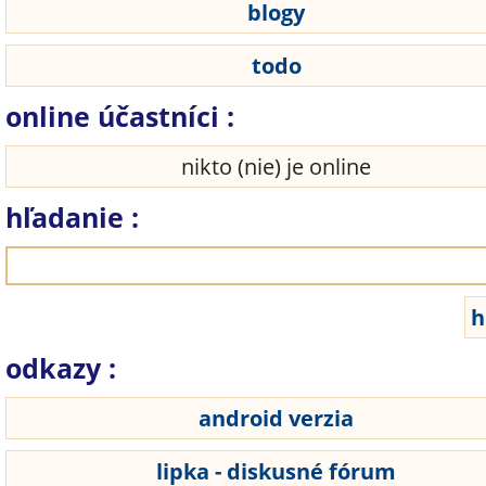
blogy
todo
online účastníci :
nikto (nie) je online
hľadanie :
odkazy :
android verzia
lipka - diskusné fórum