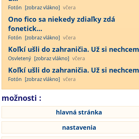
Fotón
[zobraz vlákno]
včera
Ono fico sa niekedy zdiaľky zdá
fonetick...
Fotón
[zobraz vlákno]
včera
Koľkí ušli do zahraničia. Už si nechcem 
Osvletený
[zobraz vlákno]
včera
Koľkí ušli do zahraničia. Už si nechcem 
Fotón
[zobraz vlákno]
včera
možnosti :
hlavná stránka
nastavenia