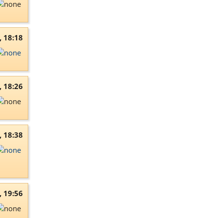
, 18:18
, 18:26
, 18:38
, 19:56