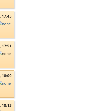
, 17:45
, 17:51
, 18:00
, 18:13