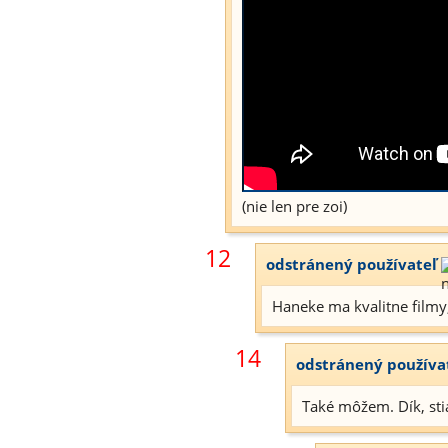
(nie len pre zoi)
12
odstránený používateľ
Haneke ma kvalitne filmy,
14
odstránený používa
Také môžem. Dík, sti