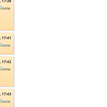
, 17:38
, 17:41
, 17:42
, 17:43