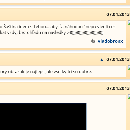
07.04.2013
ho Šaštína idem s Tebou....aby Ťa náhodou "nepreviedli cez
 vždy, bez ohľadu na následky :-)))))))))))))))))))))))))))))
👍:
vladobronx
▲
07.04.2013
ory obrazok je najlepsi,ale vsetky tri su dobre.
07.04.2013