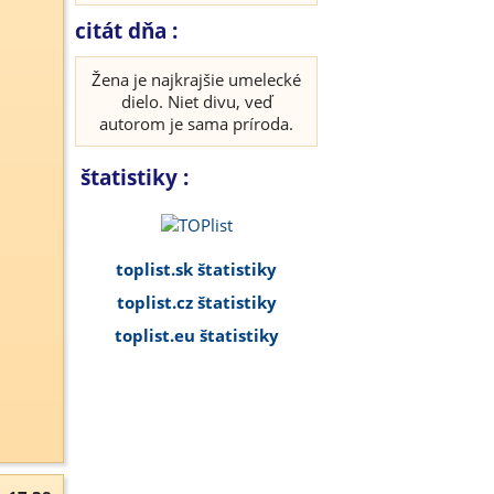
citát dňa :
Žena je najkrajšie umelecké
dielo. Niet divu, veď
autorom je sama príroda.
štatistiky :
toplist.sk štatistiky
toplist.cz štatistiky
toplist.eu štatistiky