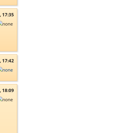
, 17:35
, 17:42
, 18:09