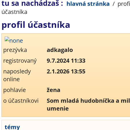
tu sa nachádzaš :
hlavná stránka
/
profi
účastníka
profil účastníka
prezývka
adkagalo
registrovaný
9.7.2024 11:33
naposledy
2.1.2026 13:55
online
pohlavie
žena
o účastníkovi
Som mladá hudobníčka a mi
umenie
témy