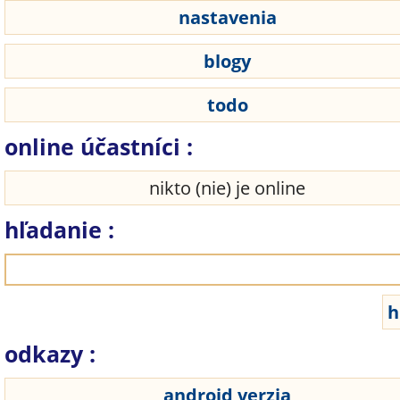
nastavenia
blogy
todo
online účastníci :
nikto (nie) je online
hľadanie :
odkazy :
android verzia