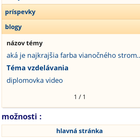
príspevky
blogy
názov témy
aká je najkrajšia farba vianočného strom..
Téma vzdelávania
diplomovka video
1 / 1
možnosti :
hlavná stránka