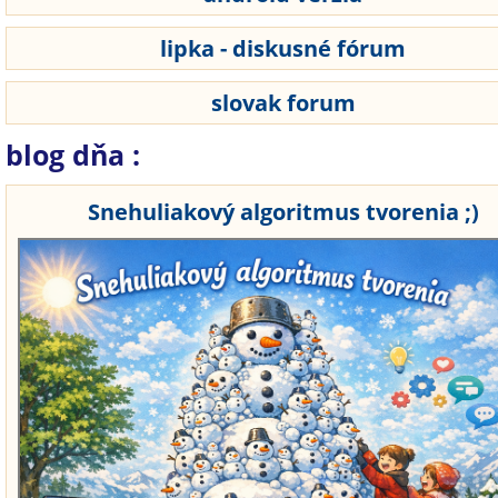
lipka - diskusné fórum
slovak forum
blog dňa :
Snehuliakový algoritmus tvorenia ;)