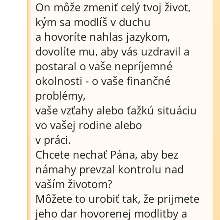
On môže zmeniť celý tvoj život,
kým sa modlíš v duchu
a hovoríte nahlas jazykom,
dovolíte mu, aby vás uzdravil a
postaral o vaše nepríjemné
okolnosti - o vaše finančné
problémy,
vaše vzťahy alebo ťažkú situáciu
vo vašej rodine alebo
v práci.
Chcete nechať Pána, aby bez
námahy prevzal kontrolu nad
vaším životom?
Môžete to urobiť tak, že prijmete
jeho dar hovorenej modlitby a