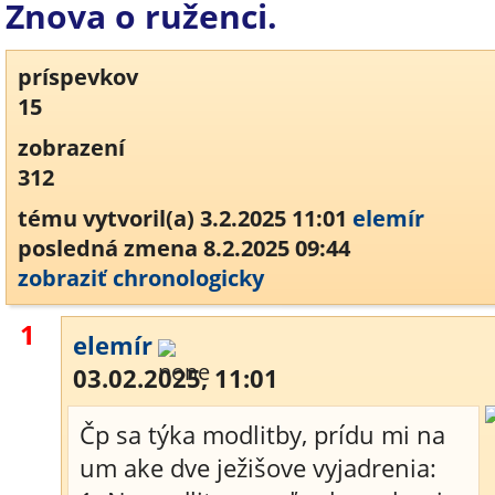
Znova o ruženci.
príspevkov
15
zobrazení
312
tému vytvoril(a) 3.2.2025 11:01
elemír
posledná zmena 8.2.2025 09:44
zobraziť chronologicky
1
elemír
03.02.2025, 11:01
Čp sa týka modlitby, prídu mi na
um ake dve ježišove vyjadrenia: