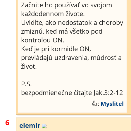
Začnite ho používať vo svojom
každodennom živote.
Uvidíte, ako nedostatok a choroby
zmiznú, keď má všetko pod
kontrolou ON.
Keď je pri kormidle ON,
prevládajú uzdravenia, múdrosť a
život.
P.S.
bezpodmienečne čítajte Jak.3:2-12
👍:
Myslitel
6
elemír