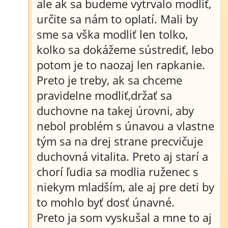
ale ak sa budeme vytrvalo modliť,
určite sa nám to oplatí. Mali by
sme sa vška modliť len tolko,
kolko sa dokážeme sústrediť, lebo
potom je to naozaj len rapkanie.
Preto je treby, ak sa chceme
pravidelne modliť,držať sa
duchovne na takej úrovni, aby
nebol problém s únavou a vlastne
tým sa na drej strane precvičuje
duchovná vitalita. Preto aj starí a
chorí ľudia sa modlia ruženec s
niekym mladším, ale aj pre deti by
to mohlo byť dosť únavné.
Preto ja som vyskušal a mne to aj