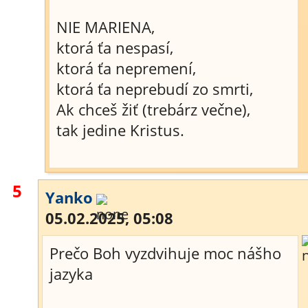
NIE MARIENA,
ktorá ťa nespasí,
ktorá ťa nepremení,
ktorá ťa neprebudí zo smrti,
Ak chceš žiť (trebárz večne),
tak jedine Kristus.
5
Yanko
05.02.2025, 05:08
Prečo Boh vyzdvihuje moc nášho
jazyka