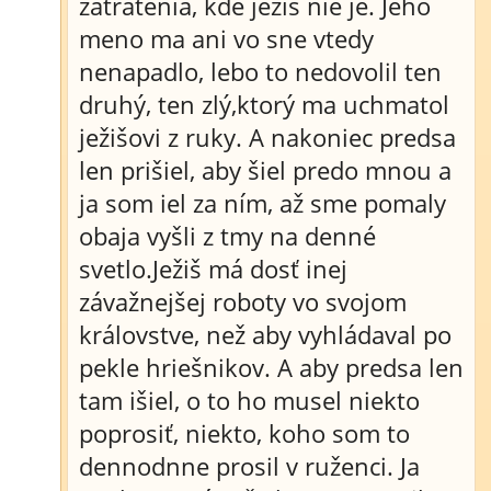
zatratenia, kde ježiš nie je. Jeho
meno ma ani vo sne vtedy
nenapadlo, lebo to nedovolil ten
druhý, ten zlý,ktorý ma uchmatol
ježišovi z ruky. A nakoniec predsa
len prišiel, aby šiel predo mnou a
ja som iel za ním, až sme pomaly
obaja vyšli z tmy na denné
svetlo.Ježiš má dosť inej
závažnejšej roboty vo svojom
královstve, než aby vyhládaval po
pekle hriešnikov. A aby predsa len
tam išiel, o to ho musel niekto
poprosiť, niekto, koho som to
dennodnne prosil v ruženci. Ja