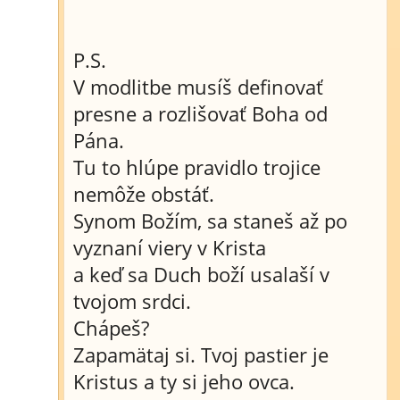
P.S.
V modlitbe musíš definovať
presne a rozlišovať Boha od
Pána.
Tu to hlúpe pravidlo trojice
nemôže obstáť.
Synom Božím, sa staneš až po
vyznaní viery v Krista
a keď sa Duch boží usalaší v
tvojom srdci.
Chápeš?
Zapamätaj si. Tvoj pastier je
Kristus a ty si jeho ovca.