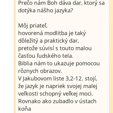
Prečo nám Boh dáva dar, ktorý sa
dotýka nášho jazyka?
Môj priateľ,
hovorená modlitba je taký
dôležitý a praktický dar,
pretože súvisí s touto malou
časťou ľudského tela.
Biblia nám to ukazuje pomocou
rôznych obrazov.
V Jakubovom liste 3,2-12. stojí,
že jazyk je napriek svojej malej
veľkosti schopný veľkej moci.
Rovnako ako zubadlo v ústach
koňa