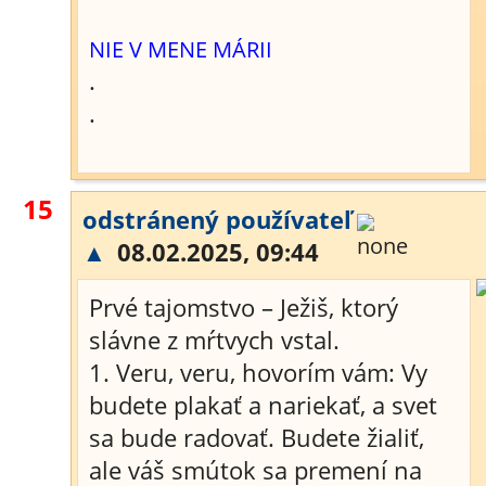
NIE V MENE MÁRII
.
.
15
odstránený používateľ
▲
08.02.2025, 09:44
Prvé tajomstvo – Ježiš, ktorý
slávne z mŕtvych vstal.
1. Veru, veru, hovorím vám: Vy
budete plakať a nariekať, a svet
sa bude radovať. Budete žialiť,
ale váš smútok sa premení na