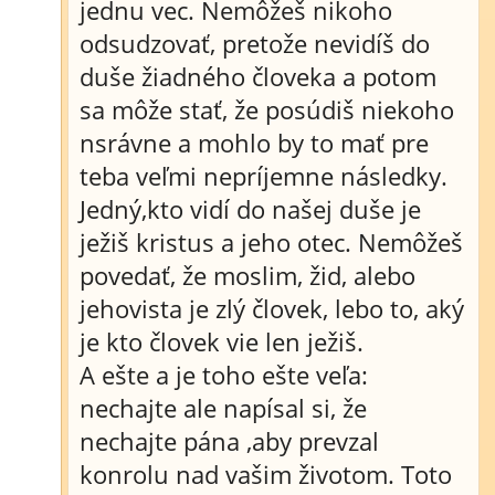
jednu vec. Nemôžeš nikoho
odsudzovať, pretože nevidíš do
duše žiadného človeka a potom
sa môže stať, že posúdiš niekoho
nsrávne a mohlo by to mať pre
teba veľmi nepríjemne následky.
Jedný,kto vidí do našej duše je
ježiš kristus a jeho otec. Nemôžeš
povedať, že moslim, žid, alebo
jehovista je zlý človek, lebo to, aký
je kto človek vie len ježiš.
A ešte a je toho ešte veľa:
nechajte ale napísal si, že
nechajte pána ,aby prevzal
konrolu nad vašim životom. Toto