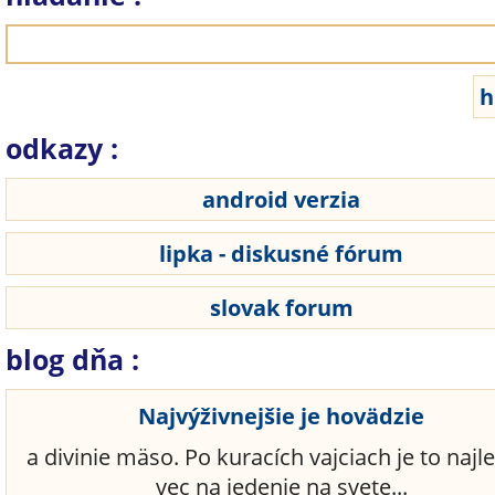
odkazy :
android verzia
lipka - diskusné fórum
slovak forum
blog dňa :
Najvýživnejšie je hovädzie
a divinie mäso. Po kuracích vajciach je to najl
vec na jedenie na svete...