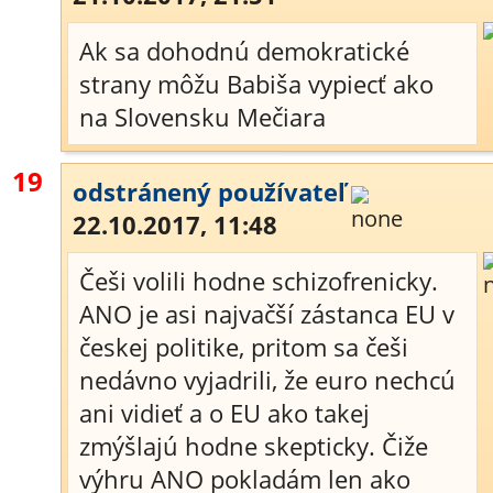
Ak sa dohodnú demokratické
strany môžu Babiša vypiecť ako
na Slovensku Mečiara
19
odstránený používateľ
22.10.2017, 11:48
Češi volili hodne schizofrenicky.
ANO je asi najvačší zástanca EU v
českej politike, pritom sa češi
nedávno vyjadrili, že euro nechcú
ani vidieť a o EU ako takej
zmýšlajú hodne skepticky. Čiže
výhru ANO pokladám len ako