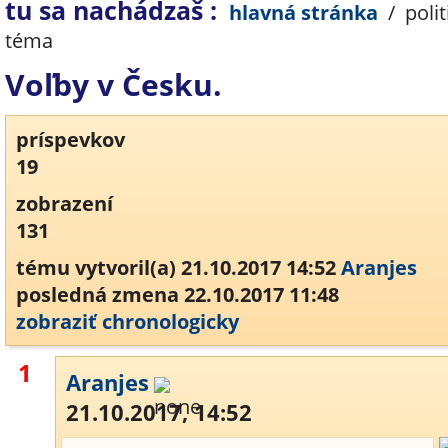
tu sa nachádzaš :
hlavná stránka
/
polit
téma
Voľby v Česku.
príspevkov
19
zobrazení
131
tému vytvoril(a) 21.10.2017 14:52
Aranjes
posledná zmena 22.10.2017 11:48
zobraziť chronologicky
1
Aranjes
21.10.2017, 14:52