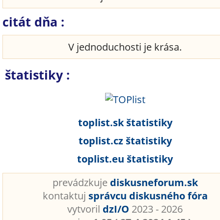
citát dňa :
V jednoduchosti je krása.
štatistiky :
toplist.sk štatistiky
toplist.cz štatistiky
toplist.eu štatistiky
prevádzkuje
diskusneforum.sk
kontaktuj
správcu diskusného fóra
vytvoril
dzI/O
2023 - 2026