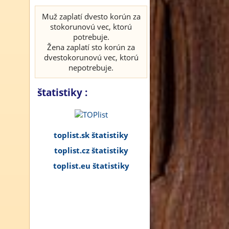
Muž zaplatí dvesto korún za
stokorunovú vec, ktorú
potrebuje.
Žena zaplatí sto korún za
dvestokorunovú vec, ktorú
nepotrebuje.
štatistiky :
toplist.sk štatistiky
toplist.cz štatistiky
toplist.eu štatistiky