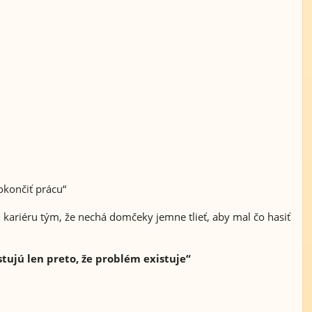
okončiť prácu“
ju kariéru tým, že nechá domčeky jemne tlieť, aby mal čo hasiť
tujú len preto, že problém existuje“