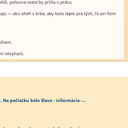
ili, polovica sveta by prišla o prácu.
ajú — ako oheň v krbe, aby bolo teplo pre tých, čo pri ňom
žiare.
m nevyhasli.
. Na počiatku bolo Slovo - informácia -...