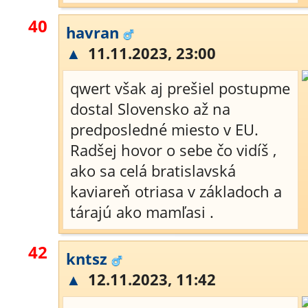
40
havran
▲
11.11.2023, 23:00
qwert však aj prešiel postupme
dostal Slovensko až na
predposledné miesto v EU.
Radšej hovor o sebe čo vidíš ,
ako sa celá bratislavská
kaviareň otriasa v základoch a
tárajú ako mamľasi .
42
kntsz
▲
12.11.2023, 11:42