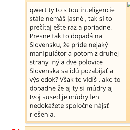
qwert ty to s tou inteligencie
stále nemáš jasné , tak si to
prečítaj ešte raz a poriadne.
Presne tak to dopadá na
Slovensku, že príde nejaký
manipulátor a potom z druhej
strany iný a dve polovice
Slovenska sa idú pozabíjať a
výsledok? Však to vidíš , ako to
dopadne že aj ty si múdry aj
tvoj sused je múdry len
nedokážete spoločne nájsť
riešenia.