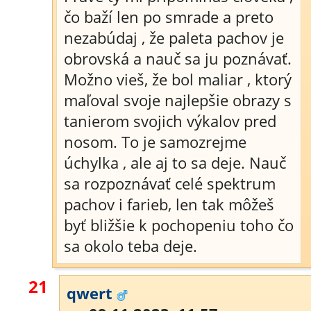
čo baží len po smrade a preto
nezabúdaj , že paleta pachov je
obrovská a nauč sa ju poznávať.
Možno vieš, že bol maliar , ktorý
maľoval svoje najlepšie obrazy s
tanierom svojich výkalov pred
nosom. To je samozrejme
úchylka , ale aj to sa deje. Nauč
sa rozpoznávať celé spektrum
pachov i farieb, len tak môžeš
byť bližšie k pochopeniu toho čo
sa okolo teba deje.
21
qwert