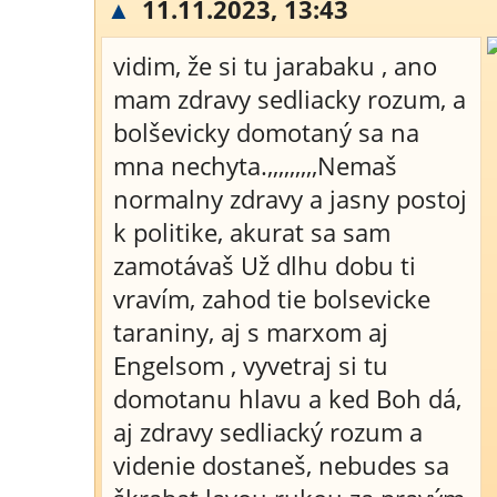
▲
11.11.2023, 13:43
vidim, že si tu jarabaku , ano
mam zdravy sedliacky rozum, a
bolševicky domotaný sa na
mna nechyta.,,,,,,,,,Nemaš
normalny zdravy a jasny postoj
k politike, akurat sa sam
zamotávaš Už dlhu dobu ti
vravím, zahod tie bolsevicke
taraniny, aj s marxom aj
Engelsom , vyvetraj si tu
domotanu hlavu a ked Boh dá,
aj zdravy sedliacký rozum a
videnie dostaneš, nebudes sa