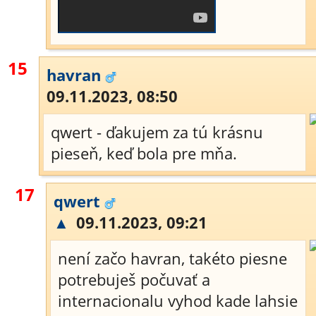
15
havran
09.11.2023, 08:50
qwert - ďakujem za tú krásnu
pieseň, keď bola pre mňa.
17
qwert
▲
09.11.2023, 09:21
není začo havran, takéto piesne
potrebuješ počuvať a
internacionalu vyhod kade lahsie