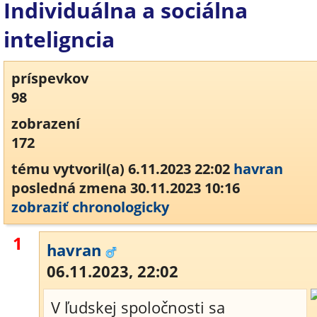
Individuálna a sociálna
inteligncia
príspevkov
98
zobrazení
172
tému vytvoril(a) 6.11.2023 22:02
havran
posledná zmena 30.11.2023 10:16
zobraziť chronologicky
1
havran
06.11.2023, 22:02
V ľudskej spoločnosti sa