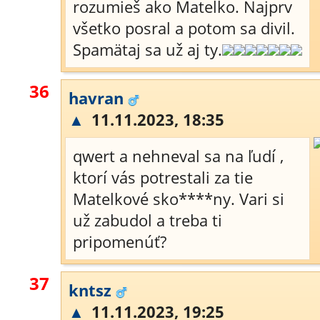
rozumieš ako Matelko. Najprv
všetko posral a potom sa divil.
Spamätaj sa už aj ty.
36
havran
▲
11.11.2023, 18:35
qwert a nehneval sa na ľudí ,
ktorí vás potrestali za tie
Matelkové sko****ny. Vari si
už zabudol a treba ti
pripomenúť?
37
kntsz
▲
11.11.2023, 19:25