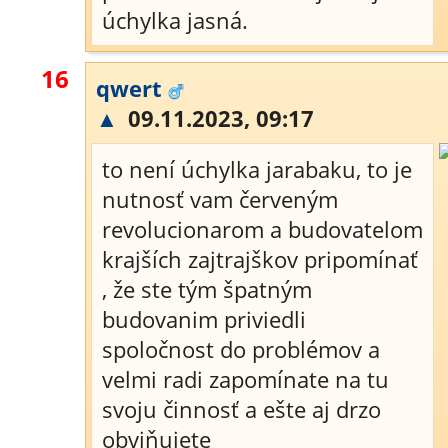
úchylka jasná.
16
qwert
▲
09.11.2023, 09:17
to není úchylka jarabaku, to je
nutnosť vam červeným
revolucionarom a budovatelom
krajších zajtrajškov pripomínať
, že ste tým špatným
budovanim priviedli
spoločnost do problémov a
velmi radi zapomínate na tu
svoju činnosť a ešte aj drzo
obviňujete