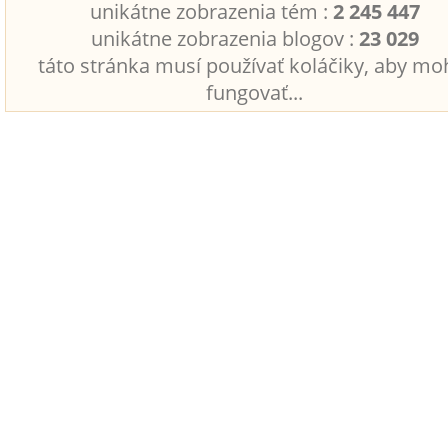
unikátne zobrazenia tém :
2 245 447
unikátne zobrazenia blogov :
23 029
táto stránka musí používať koláčiky, aby mo
fungovať...