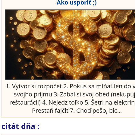
Ako usporiť ;)
1. Vytvor si rozpočet 2. Pokús sa míňať len do 
svojho príjmu 3. Zabaľ si svoj obed (nekupuj
reštaurácii) 4. Nejedz toľko 5. Šetri na elektrin
Prestaň fajčiť 7. Choď pešo, bic...
citát dňa :