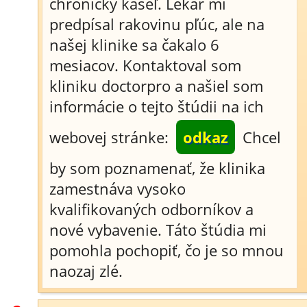
chronický kašeľ. Lekár mi
predpísal rakovinu pľúc, ale na
našej klinike sa čakalo 6
mesiacov. Kontaktoval som
kliniku doctorpro a našiel som
informácie o tejto štúdii na ich
webovej stránke:
odkaz
Chcel
by som poznamenať, že klinika
zamestnáva vysoko
kvalifikovaných odborníkov a
nové vybavenie. Táto štúdia mi
pomohla pochopiť, čo je so mnou
naozaj zlé.