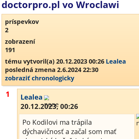
doctorpro.pl vo Wroclawi
príspevkov
2
zobrazení
191
tému vytvoril(a) 20.12.2023 00:26
Lealea
posledná zmena 2.6.2024 22:30
zobraziť chronologicky
1
Lealea
20.12.2023, 00:26
Po Kodilovi ma trápila
dýchavičnosť a začal som mať