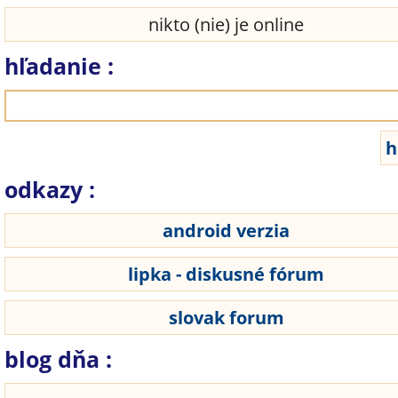
nikto (nie) je online
hľadanie :
odkazy :
android verzia
lipka - diskusné fórum
slovak forum
blog dňa :