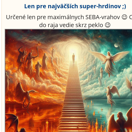
Len pre najväčších super-hrdinov ;)
Určené len pre maximálnych SEBA-vrahov 😉 
do raja vedie skrz peklo 😉