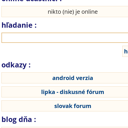
nikto (nie) je online
hľadanie :
odkazy :
android verzia
lipka - diskusné fórum
slovak forum
blog dňa :