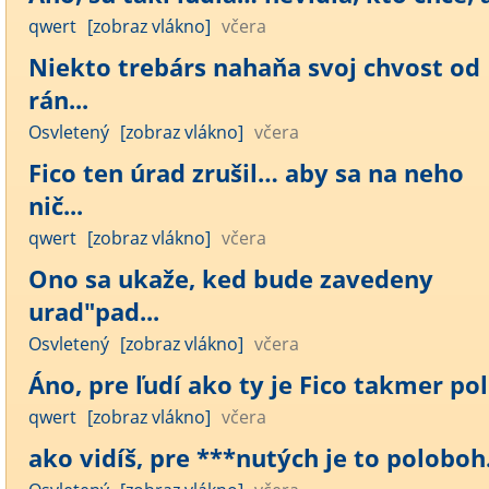
qwert
[zobraz vlákno]
včera
Niekto trebárs nahaňa svoj chvost od
rán...
Osvletený
[zobraz vlákno]
včera
Fico ten úrad zrušil… aby sa na neho
nič...
qwert
[zobraz vlákno]
včera
Ono sa ukaže, ked bude zavedeny
urad"pad...
Osvletený
[zobraz vlákno]
včera
Áno, pre ľudí ako ty je Fico takmer polo
qwert
[zobraz vlákno]
včera
ako vidíš, pre ***nutých je to poloboh..