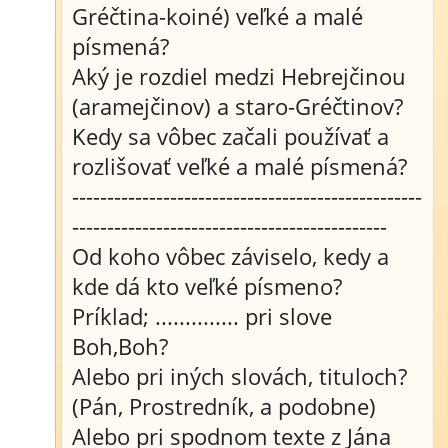
Gréčtina-koiné) veľké a malé
písmená?
Aký je rozdiel medzi Hebrejčinou
(aramejčinov) a staro-Gréčtinov?
Kedy sa vôbec začali používať a
rozlišovať veľké a malé písmená?
--------------------------------------------------
---------------------------------------------
Od koho vôbec záviselo, kedy a
kde dá kto veľké písmeno?
Príklad; .............. pri slove
Boh,Boh?
Alebo pri iných slovách, tituloch?
(Pán, Prostredník, a podobne)
Alebo pri spodnom texte z Jána