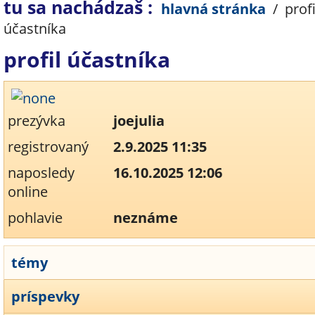
tu sa nachádzaš :
hlavná stránka
/
profi
účastníka
profil účastníka
prezývka
joejulia
registrovaný
2.9.2025 11:35
naposledy
16.10.2025 12:06
online
pohlavie
neznáme
témy
príspevky