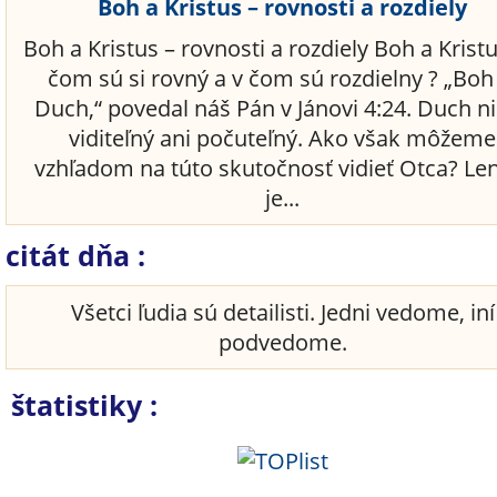
Boh a Kristus – rovnosti a rozdiely
Boh a Kristus – rovnosti a rozdiely Boh a Kristu
čom sú si rovný a v čom sú rozdielny ? „Boh
Duch,“ povedal náš Pán v Jánovi 4:24. Duch ni
viditeľný ani počuteľný. Ako však môžeme
vzhľadom na túto skutočnosť vidieť Otca? Le
je...
citát dňa :
Všetci ľudia sú detailisti. Jedni vedome, iní
podvedome.
štatistiky :