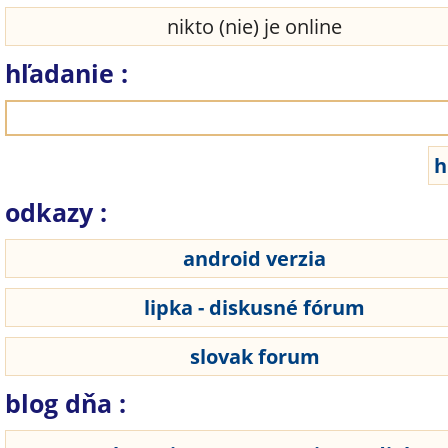
nikto (nie) je online
hľadanie :
odkazy :
android verzia
lipka - diskusné fórum
slovak forum
blog dňa :