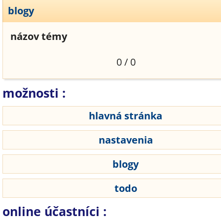
blogy
názov témy
0 / 0
možnosti :
hlavná stránka
nastavenia
blogy
todo
online účastníci :