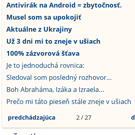
Antivirák na Android = zbytočnosť.
Musel som sa upokojiť
Aktuálne z Ukrajiny
Už 3 dni mi to zneje v ušiach
100% zázvorová šťava
Je to jednoduchá rovnica:
Sledoval som posledný rozhovor...
Boh Abraháma, Izáka a Izraela...
Prečo mi táto pieseň stále zneje v ušiach
predchádzajúca
2 / 27
ď