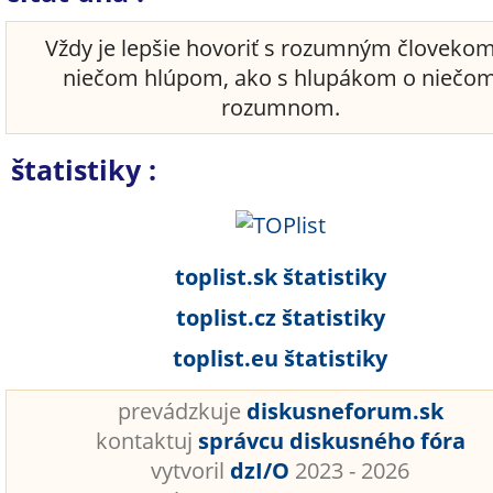
Vždy je lepšie hovoriť s rozumným človeko
niečom hlúpom, ako s hlupákom o niečo
rozumnom.
štatistiky :
toplist.sk štatistiky
toplist.cz štatistiky
toplist.eu štatistiky
prevádzkuje
diskusneforum.sk
kontaktuj
správcu diskusného fóra
vytvoril
dzI/O
2023 - 2026