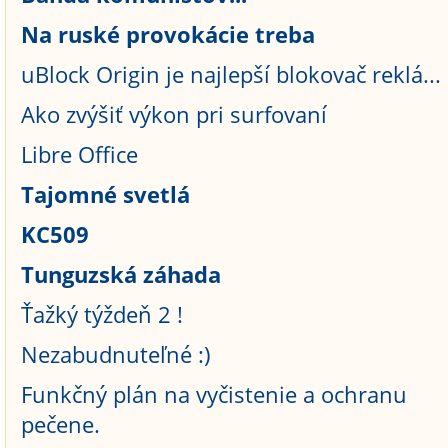
Na ruské provokácie treba
uBlock Origin je najlepší blokovač reklá...
Ako zvýšiť výkon pri surfovaní
Libre Office
Tajomné svetlá
KC509
Tunguzská záhada
Ťažký týždeň 2 !
Nezabudnuteľné :)
Funkčný plán na vyčistenie a ochranu
pečene.