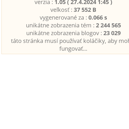
verzia :
1.05 ( 27.4.2024 1:45 )
veľkosť :
37 552 B
vygenerované za :
0.066 s
unikátne zobrazenia tém :
2 244 565
unikátne zobrazenia blogov :
23 029
táto stránka musí používať koláčiky, aby mo
fungovať...