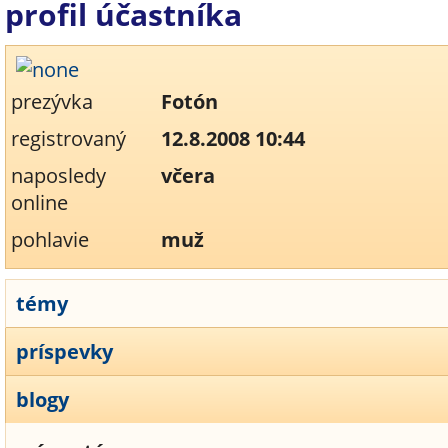
profil účastníka
prezývka
Fotón
registrovaný
12.8.2008 10:44
naposledy
včera
online
pohlavie
muž
témy
príspevky
blogy