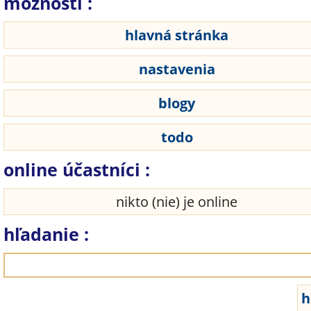
možnosti :
hlavná stránka
nastavenia
blogy
todo
online účastníci :
nikto (nie) je online
hľadanie :