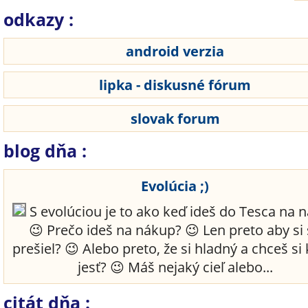
odkazy :
android verzia
lipka - diskusné fórum
slovak forum
blog dňa :
Evolúcia ;)
S evolúciou je to ako keď ideš do Tesca na 
😉 Prečo ideš na nákup? 😉 Len preto aby si
prešiel? 😉 Alebo preto, že si hladný a chceš si 
jesť? 😉 Máš nejaký cieľ alebo...
citát dňa :