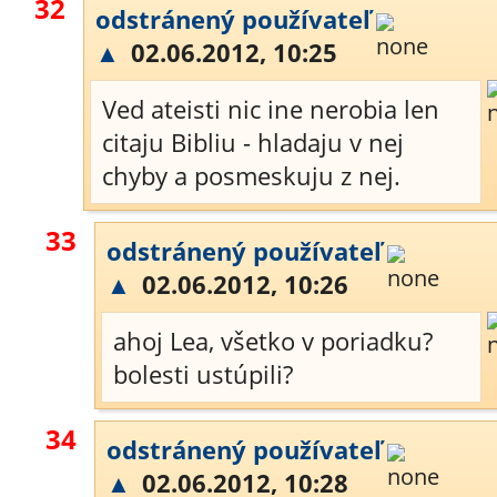
32
odstránený používateľ
▲
02.06.2012, 10:25
Ved ateisti nic ine nerobia len
citaju Bibliu - hladaju v nej
chyby a posmeskuju z nej.
33
odstránený používateľ
▲
02.06.2012, 10:26
ahoj Lea, všetko v poriadku?
bolesti ustúpili?
34
odstránený používateľ
▲
02.06.2012, 10:28