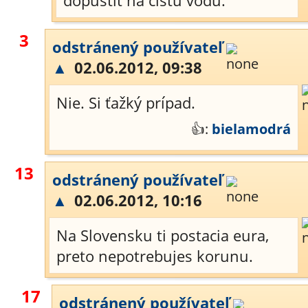
dopustit na cistu vodu.
3
odstránený používateľ
▲
02.06.2012, 09:38
Nie. Si ťažký prípad.
👍:
bielamodrá
13
odstránený používateľ
▲
02.06.2012, 10:16
Na Slovensku ti postacia eura,
preto nepotrebujes korunu.
17
odstránený používateľ