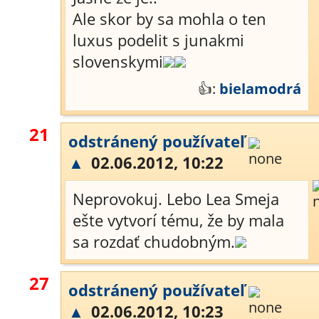
Ale skor by sa mohla o ten
luxus podelit s junakmi
slovenskymi
👍:
bielamodrá
21
odstránený používateľ
▲
02.06.2012, 10:22
Neprovokuj. Lebo Lea Smeja
ešte vytvorí tému, že by mala
sa rozdať chudobným.
27
odstránený používateľ
▲
02.06.2012, 10:23