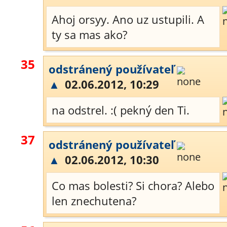
Ahoj orsyy. Ano uz ustupili. A
ty sa mas ako?
35
odstránený používateľ
▲
02.06.2012, 10:29
na odstrel. :( pekný den Ti.
37
odstránený používateľ
▲
02.06.2012, 10:30
Co mas bolesti? Si chora? Alebo
len znechutena?