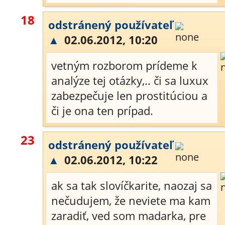
18
odstránený používateľ
▲
02.06.2012, 10:20
vetným rozborom prídeme k
analýze tej otázky,.. či sa luxux
zabezpečuje len prostitúciou a
či je ona ten prípad.
23
odstránený používateľ
▲
02.06.2012, 10:22
ak sa tak slovíčkarite, naozaj sa
nečudujem, že neviete ma kam
zaradiť, ved som madarka, pre