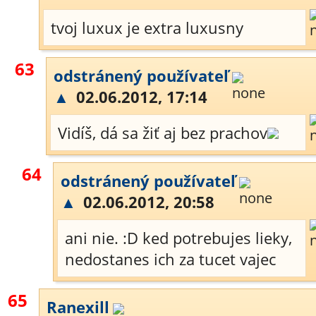
tvoj luxux je extra luxusny
63
odstránený používateľ
▲
02.06.2012, 17:14
Vidíš, dá sa žiť aj bez prachov
64
odstránený používateľ
▲
02.06.2012, 20:58
ani nie. :D ked potrebujes lieky,
nedostanes ich za tucet vajec
65
Ranexill