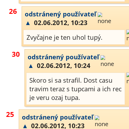
26
odstránený používateľ
▲
02.06.2012, 10:23
Zvyčajne je ten uhol tupý.
30
odstránený používateľ
▲
02.06.2012, 10:24
Skoro si sa strafil. Dost casu
travim teraz s tupcami a ich rec
je veru ozaj tupa.
25
odstránený používateľ
▲
02.06.2012, 10:23