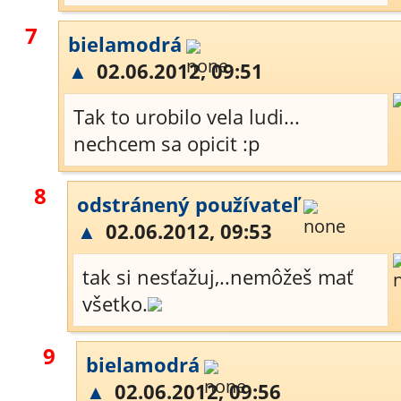
7
bielamodrá
▲
02.06.2012, 09:51
Tak to urobilo vela ludi...
nechcem sa opicit :p
8
odstránený používateľ
▲
02.06.2012, 09:53
tak si nesťažuj,..nemôžeš mať
všetko.
9
bielamodrá
▲
02.06.2012, 09:56