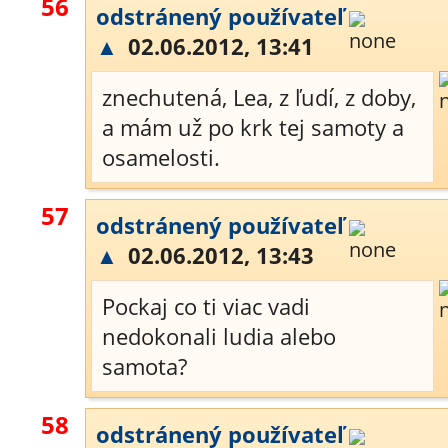
56
odstránený používateľ
▲
02.06.2012, 13:41
znechutená, Lea, z ľudí, z doby,
a mám už po krk tej samoty a
osamelosti.
57
odstránený používateľ
▲
02.06.2012, 13:43
Pockaj co ti viac vadi
nedokonali ludia alebo
samota?
58
odstránený používateľ