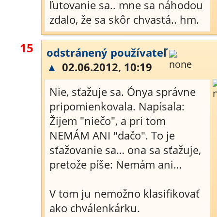
ľutovanie sa.. mne sa náhodou
zdalo, že sa skôr chvastá.. hm.
15
odstránený používateľ
▲
02.06.2012, 10:19
Nie, sťažuje sa. Ónya správne
pripomienkovala. Napísala:
Žijem "niečo", a pri tom
NEMÁM ANI "dačo". To je
sťažovanie sa… ona sa sťažuje,
pretože píše: Nemám ani…
V tom ju nemožno klasifikovať
ako chválenkárku.