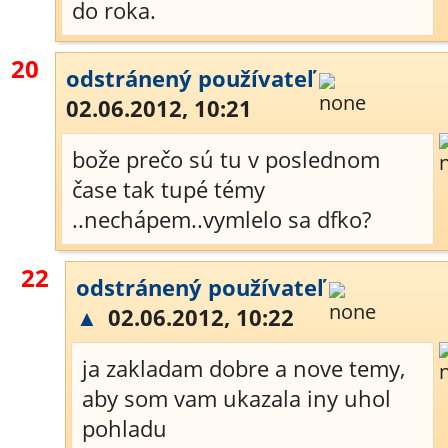
do roka.
20
odstránený používateľ
02.06.2012, 10:21
bože prečo sú tu v poslednom
čase tak tupé témy
..nechápem..vymlelo sa dfko?
22
odstránený používateľ
▲
02.06.2012, 10:22
ja zakladam dobre a nove temy,
aby som vam ukazala iny uhol
pohladu