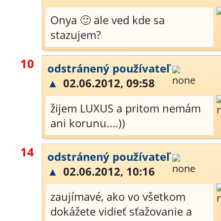
Onya 🙂 ale ved kde sa
stazujem?
10
odstránený používateľ
▲
02.06.2012, 09:58
žijem LUXUS a pritom nemám
ani korunu....))
14
odstránený používateľ
▲
02.06.2012, 10:16
zaujímavé, ako vo všetkom
dokážete vidieť sťažovanie a