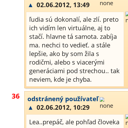
▲
02.06.2012, 13:49
ľudia sú dokonalí, ale zlí. preto
ich vidím len virtuálne, aj to
stačí. hlavne tá samota. zabíja
ma. nechci to vedieť. a stále
lepšie, ako by som žila s
rodičmi, alebo s viacerými
generáciami pod strechou.. tak
neviem, kde je chyba.
36
odstránený používateľ
▲
02.06.2012, 10:29
Lea..prepáč, ale pohľad človeka