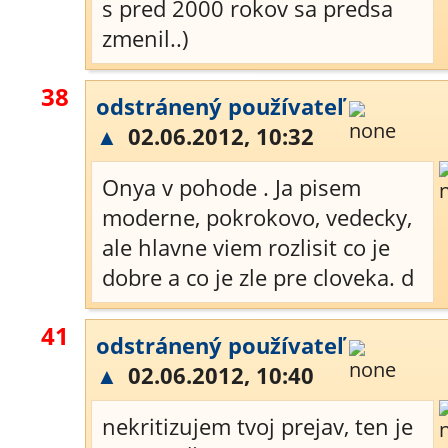
s pred 2000 rokov sa predsa
zmenil..)
38
odstránený používateľ
▲
02.06.2012, 10:32
Onya v pohode . Ja pisem
moderne, pokrokovo, vedecky,
ale hlavne viem rozlisit co je
dobre a co je zle pre cloveka. d
41
odstránený používateľ
▲
02.06.2012, 10:40
nekritizujem tvoj prejav, ten je