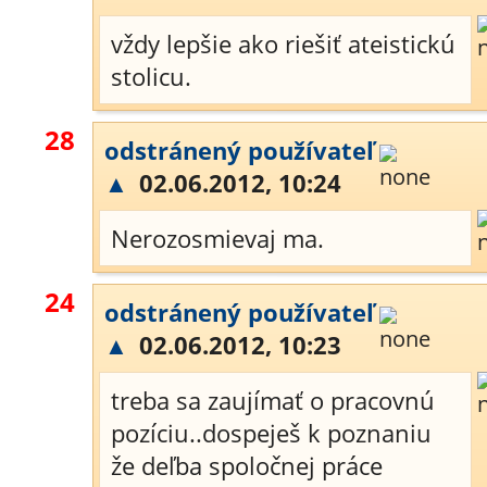
vždy lepšie ako riešiť ateistickú
stolicu.
28
odstránený používateľ
▲
02.06.2012, 10:24
Nerozosmievaj ma.
24
odstránený používateľ
▲
02.06.2012, 10:23
treba sa zaujímať o pracovnú
pozíciu..dospeješ k poznaniu
že deľba spoločnej práce