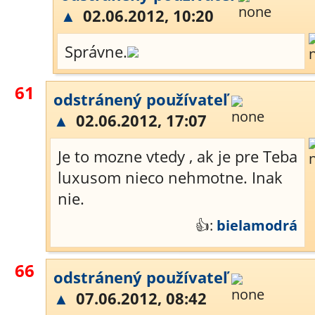
▲
02.06.2012, 10:20
Správne.
61
odstránený používateľ
▲
02.06.2012, 17:07
Je to mozne vtedy , ak je pre Teba
luxusom nieco nehmotne. Inak
nie.
👍:
bielamodrá
66
odstránený používateľ
▲
07.06.2012, 08:42