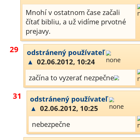
Mnohí v ostatnom čase začali
čítať bibliu, a už vidíme prvotné
prejavy.
29
odstránený používateľ
▲
02.06.2012, 10:24
začína to vyzerať nezpečne
31
odstránený používateľ
▲
02.06.2012, 10:25
nebezpečne