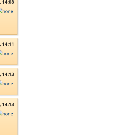
, 14:08
, 14:11
, 14:13
, 14:13