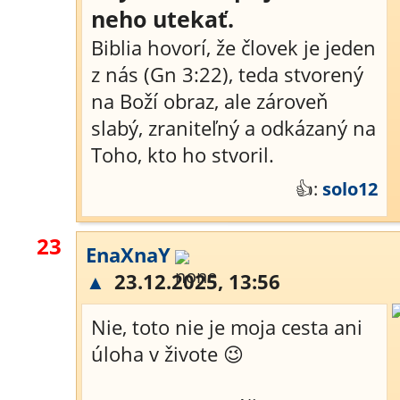
neho utekať.
Biblia hovorí, že človek je jeden
z nás (Gn 3:22), teda stvorený
na Boží obraz, ale zároveň
slabý, zraniteľný a odkázaný na
Toho, kto ho stvoril.
👍:
solo12
23
EnaXnaY
▲
23.12.2025, 13:56
Nie, toto nie je moja cesta ani
úloha v živote 😉