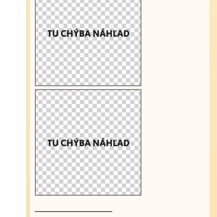
________________