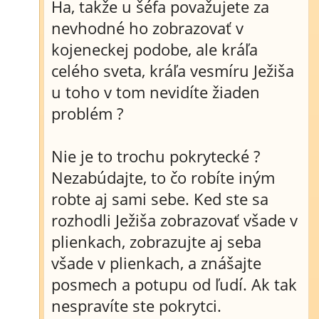
Ha, takže u šéfa považujete za
nevhodné ho zobrazovať v
kojeneckej podobe, ale kráľa
celého sveta, kráľa vesmíru Ježiša
u toho v tom nevidíte žiaden
problém ?
Nie je to trochu pokrytecké ?
Nezabúdajte, to čo robíte iným
robte aj sami sebe. Ked ste sa
rozhodli Ježiša zobrazovať všade v
plienkach, zobrazujte aj seba
všade v plienkach, a znášajte
posmech a potupu od ľudí. Ak tak
nespravíte ste pokrytci.