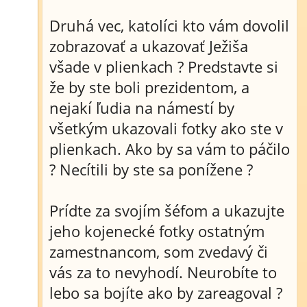
Druhá vec, katolíci kto vám dovolil
zobrazovať a ukazovať Ježiša
všade v plienkach ? Predstavte si
že by ste boli prezidentom, a
nejakí ľudia na námestí by
všetkým ukazovali fotky ako ste v
plienkach. Ako by sa vám to páčilo
? Necítili by ste sa ponížene ?
Prídte za svojím šéfom a ukazujte
jeho kojenecké fotky ostatným
zamestnancom, som zvedavý či
vás za to nevyhodí. Neurobíte to
lebo sa bojíte ako by zareagoval ?