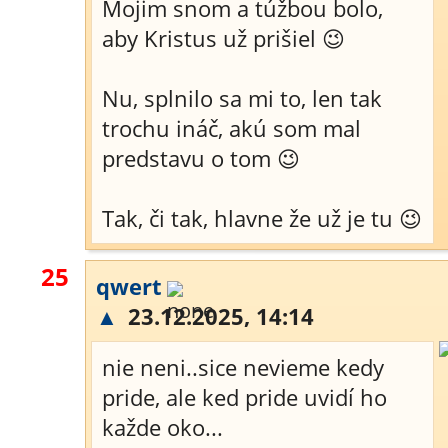
Mojim snom a túžbou bolo,
aby Kristus už prišiel 😉
Nu, splnilo sa mi to, len tak
trochu ináč, akú som mal
predstavu o tom 😉
Tak, či tak, hlavne že už je tu 😉
25
qwert
▲
23.12.2025, 14:14
nie neni..sice nevieme kedy
pride, ale ked pride uvidí ho
každe oko...