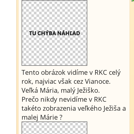
Tento obrázok vidíme v RKC celý
rok, najviac však cez Vianoce.
Veľká Mária, malý Ježiško.
Prečo nikdy nevidíme v RKC
takéto zobrazenia veľkého Ježiša a
malej Márie ?