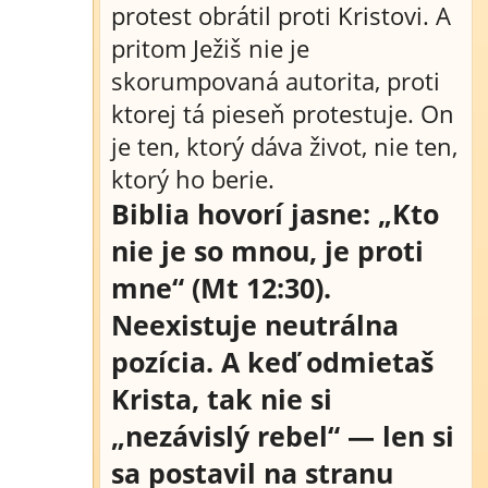
protest obrátil proti Kristovi. A
pritom Ježiš nie je
skorumpovaná autorita, proti
ktorej tá pieseň protestuje. On
je ten, ktorý dáva život, nie ten,
ktorý ho berie.
Biblia hovorí jasne: „Kto
nie je so mnou, je proti
mne“ (Mt 12:30).
Neexistuje neutrálna
pozícia. A keď odmietaš
Krista, tak nie si
„nezávislý rebel“ — len si
sa postavil na stranu