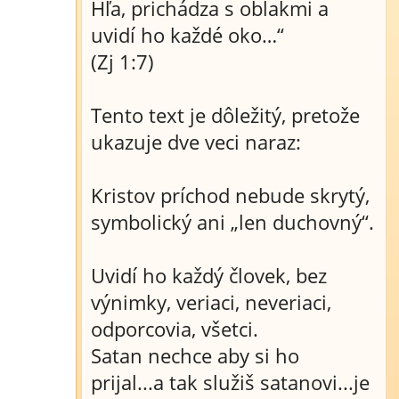
Hľa, prichádza s oblakmi a
uvidí ho každé oko…“
(Zj 1:7)
Tento text je dôležitý, pretože
ukazuje dve veci naraz:
Kristov príchod nebude skrytý,
symbolický ani „len duchovný“.
Uvidí ho každý človek, bez
výnimky, veriaci, neveriaci,
odporcovia, všetci.
Satan nechce aby si ho
prijal...a tak služiš satanovi...je