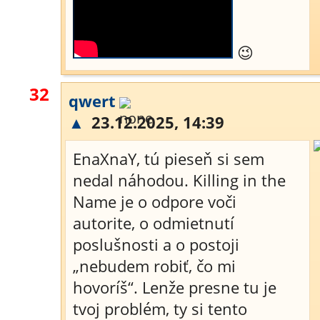
😉
32
qwert
▲
23.12.2025, 14:39
EnaXnaY, tú pieseň si sem
nedal náhodou. Killing in the
Name je o odpore voči
autorite, o odmietnutí
poslušnosti a o postoji
„nebudem robiť, čo mi
hovoríš“. Lenže presne tu je
tvoj problém, ty si tento