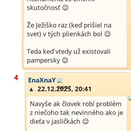
skutočnosť 😉
Že Ježiško raz (keď prišiel na
svet) v tých plienkách bol 😉
Teda keď vtedy už existovali
pampersky 😉
4
EnaXnaY
▲
22.12.2025, 20:41
Navyše ak človek robí problém
z niečoho tak nevinného ako je
dieťa v jasličkách 😉