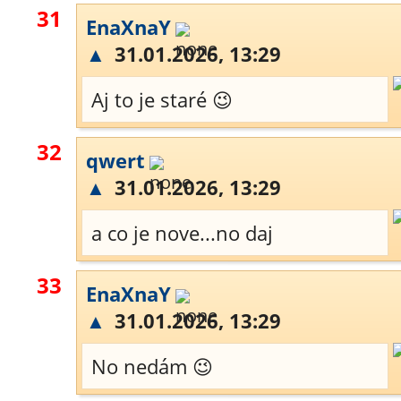
31
EnaXnaY
▲
31.01.2026, 13:29
Aj to je staré 😉
32
qwert
▲
31.01.2026, 13:29
a co je nove...no daj
33
EnaXnaY
▲
31.01.2026, 13:29
No nedám 😉