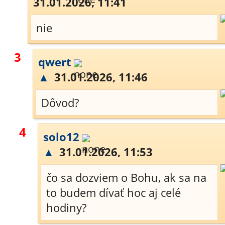
31.01.2026, 11:41
nie
3
qwert
▲
31.01.2026, 11:46
Dôvod?
4
solo12
▲
31.01.2026, 11:53
čo sa dozviem o Bohu, ak sa na
to budem dívať hoc aj celé
hodiny?