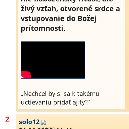
živý vzťah, otvorené srdce a
vstupovanie do Božej
prítomnosti.
„Nechcel by si sa k takému
uctievaniu pridať aj ty?“
2
solo12