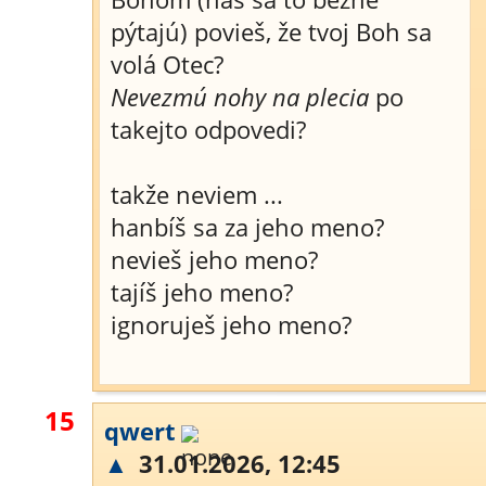
pýtajú) povieš, že tvoj Boh sa
volá Otec?
Nevezmú nohy na plecia
po
takejto odpovedi?
takže neviem ...
hanbíš sa za jeho meno?
nevieš jeho meno?
tajíš jeho meno?
ignoruješ jeho meno?
15
qwert
▲
31.01.2026, 12:45