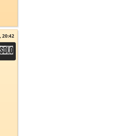
, 20:42