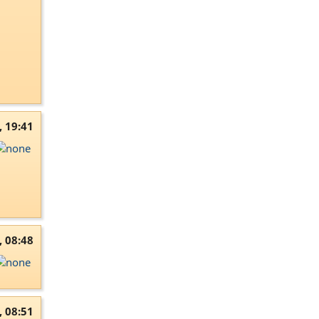
, 19:41
, 08:48
, 08:51