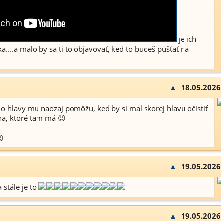
je ich
ka....a malo by sa ti to objavovať, ked to budeš pušťať na
▲
18.05.2026
do hlavy mu naozaj pomôžu, keď by si mal skorej hlavu očistiť
a, ktoré tam má 😉

▲
19.05.2026
 stále je to
▲
19.05.2026