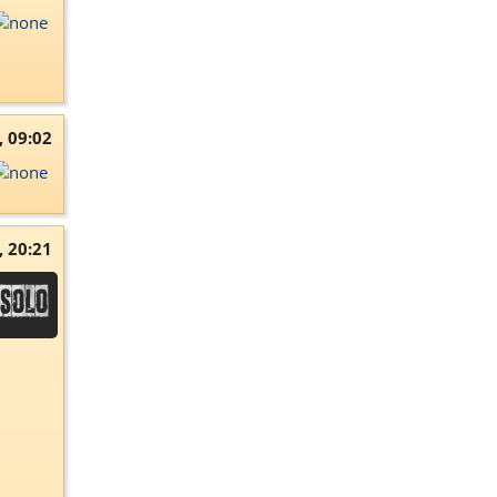
, 09:02
, 20:21