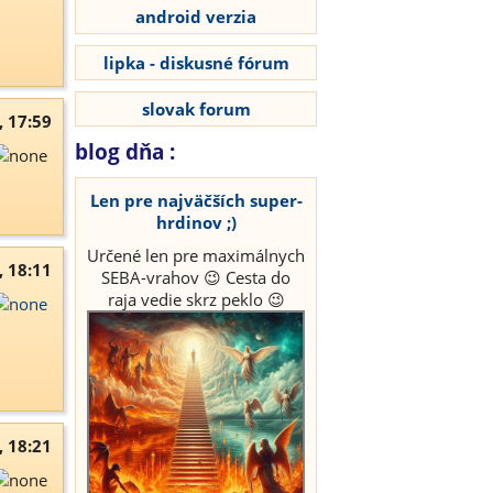
android verzia
lipka - diskusné fórum
slovak forum
, 17:59
blog dňa :
Len pre najväčších super-
hrdinov ;)
Určené len pre maximálnych
, 18:11
SEBA-vrahov 😉 Cesta do
raja vedie skrz peklo 😉
, 18:21