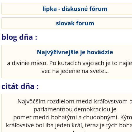
lipka - diskusné fórum
slovak forum
blog dňa :
Najvýživnejšie je hovädzie
a divinie mäso. Po kuracích vajciach je to najl
vec na jedenie na svete...
citát dňa :
Najväčším rozdielom medzi kráľovstvom 
parlamentnou demokraciou je
pomer medzi bohatými a chudobnými. Kým
kráľovstve bol iba jeden kráľ, teraz je tých boh