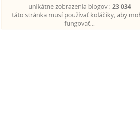
unikátne zobrazenia blogov :
23 034
táto stránka musí používať koláčiky, aby mo
fungovať...