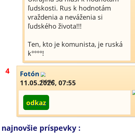
ľudskosti. Rus k hodnotám
vraždenia a neváženia si
ľudského života!!!
Ten, kto je komunista, je ruská
k°°°°!
4
Fotón
11.05.2026, 07:55
odkaz
najnovšie príspevky :