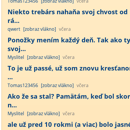
Tomas123456
[zobraz vlákno]
včera
Niekto trebárs nahaňa svoj chvost od
rá...
qwert
[zobraz vlákno]
včera
Ponožky mením každý deň. Tak ako t
svoj...
Myslitel
[zobraz vlákno]
včera
To je už passé, už som znovu kresťan
...
Tomas123456
[zobraz vlákno]
včera
Ako že sa stal? Pamätám, keď bol sko
n...
Myslitel
[zobraz vlákno]
včera
ale už pred 10 rokmi (a viac) bolo jasné