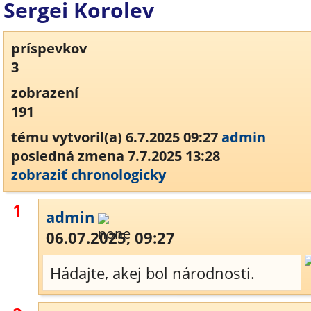
Sergei Korolev
príspevkov
3
zobrazení
191
tému vytvoril(a) 6.7.2025 09:27
admin
posledná zmena 7.7.2025 13:28
zobraziť chronologicky
1
admin
06.07.2025, 09:27
Hádajte, akej bol národnosti.