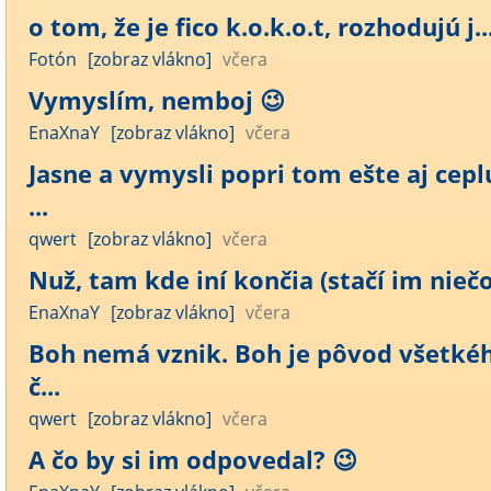
o tom, že je fico k.o.k.o.t, rozhodujú j..
Fotón
[zobraz vlákno]
včera
Vymyslím, nemboj 😉
EnaXnaY
[zobraz vlákno]
včera
Jasne a vymysli popri tom ešte aj cepl
...
qwert
[zobraz vlákno]
včera
Nuž, tam kde iní končia (stačí im niečo)
EnaXnaY
[zobraz vlákno]
včera
Boh nemá vznik. Boh je pôvod všetké
č...
qwert
[zobraz vlákno]
včera
A čo by si im odpovedal? 😉