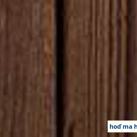
hoď ma 