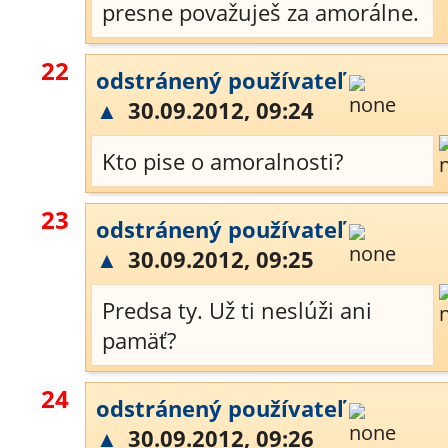
presne považuješ za amorálne.
22
odstránený používateľ
▲
30.09.2012, 09:24
Kto pise o amoralnosti?
23
odstránený používateľ
▲
30.09.2012, 09:25
Predsa ty. Už ti neslúži ani
pamäť?
24
odstránený používateľ
▲
30.09.2012, 09:26