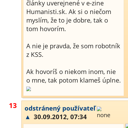
články uverejnené v e-zine
Humanisti.sk. Ak si o niečom
myslím, že to je dobre, tak o
tom hovorím.
A nie je pravda, že som robotník
z KSS.
Ak hovoríš o niekom inom, nie
o mne, tak potom klameš úplne.
13
odstránený používateľ
▲
30.09.2012, 07:34