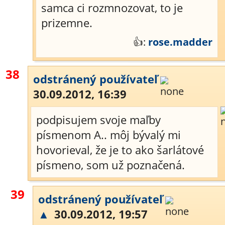
samca ci rozmnozovat, to je
prizemne.
👍:
rose.madder
38
odstránený používateľ
30.09.2012, 16:39
podpisujem svoje maľby
písmenom A.. môj bývalý mi
hovorieval, že je to ako šarlátové
písmeno, som už poznačená.
39
odstránený používateľ
▲
30.09.2012, 19:57