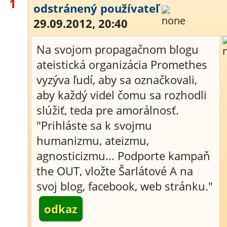
1
odstránený používateľ
29.09.2012, 20:40
Na svojom propagačnom blogu
ateistická organizácia Promethes
vyzýva ľudí, aby sa označkovali,
aby každý videl čomu sa rozhodli
slúžiť, teda pre amorálnosť.
"Prihláste sa k svojmu
humanizmu, ateizmu,
agnosticizmu... Podporte kampaň
the OUT, vložte Šarlátové A na
svoj blog, facebook, web stránku."
odkaz