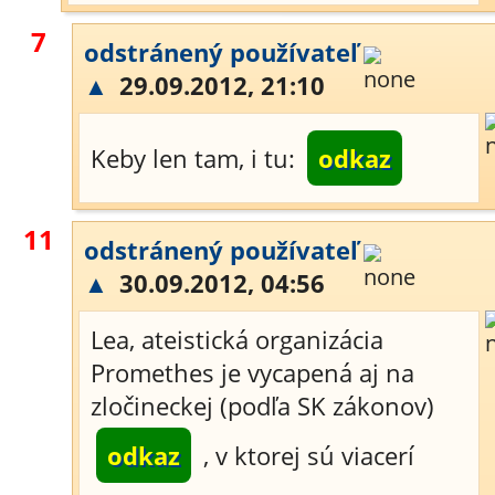
7
odstránený používateľ
▲
29.09.2012, 21:10
Keby len tam, i tu:
odkaz
11
odstránený používateľ
▲
30.09.2012, 04:56
Lea, ateistická organizácia
Promethes je vycapená aj na
zločineckej (podľa SK zákonov)
odkaz
, v ktorej sú viacerí