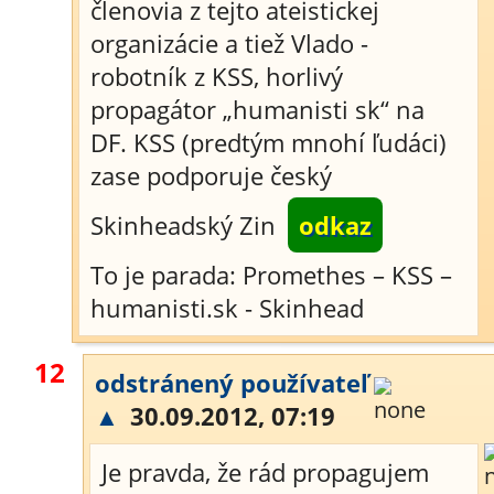
členovia z tejto ateistickej
organizácie a tiež Vlado -
robotník z KSS, horlivý
propagátor „humanisti sk“ na
DF. KSS (predtým mnohí ľudáci)
zase podporuje český
Skinheadský Zin
odkaz
To je parada: Promethes – KSS –
humanisti.sk - Skinhead
12
odstránený používateľ
▲
30.09.2012, 07:19
Je pravda, že rád propagujem