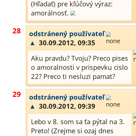
(Hľadať) pre kľúčový výraz:
amorálnosť.
28
odstránený používateľ
▲
30.09.2012, 09:35
Aku pravdu? Tvoju? Preco pises
o amoralnosti v prispevku cislo
22? Preco ti nesluzi pamat?
29
odstránený používateľ
▲
30.09.2012, 09:39
Lebo v 8. som sa ťa pýtal na 3.
Preto! (Zrejme si ozaj dnes