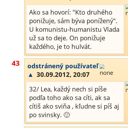
Ako sa hovorí: "Kto druhého
ponižuje, sám býva ponížený".
U komunistu-humanistu Vlada
už sa to deje. On ponižuje
každého, je to hulvát.
43
odstránený používateľ
▲
30.09.2012, 20:07
32/ Lea, každý nech si píše
podľa toho ako sa cíti, ak sa
cítiš ako sviňa , kľudne si píš aj
po svinsky. 🙂