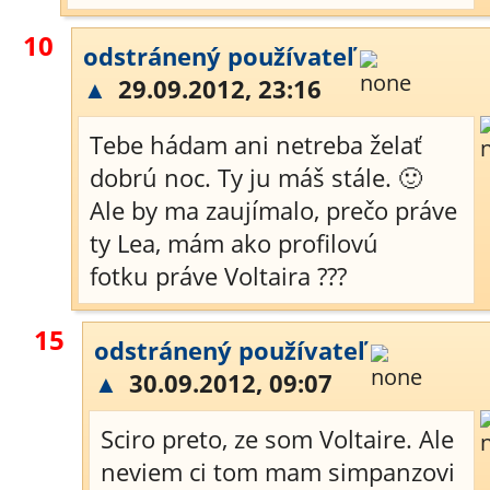
10
odstránený používateľ
▲
29.09.2012, 23:16
Tebe hádam ani netreba želať
dobrú noc. Ty ju máš stále. 🙂
Ale by ma zaujímalo, prečo práve
ty Lea, mám ako profilovú
fotku práve Voltaira ???
15
odstránený používateľ
▲
30.09.2012, 09:07
Sciro preto, ze som Voltaire. Ale
neviem ci tom mam simpanzovi