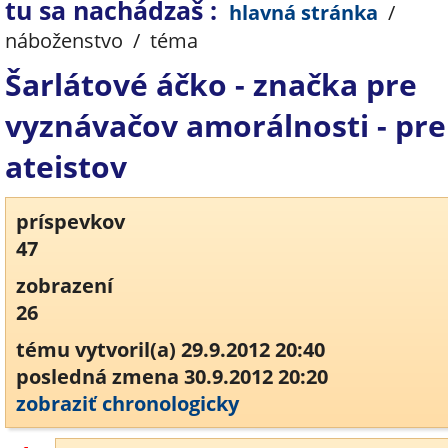
tu sa nachádzaš :
hlavná stránka
/
náboženstvo
/
téma
Šarlátové áčko - značka pre
vyznávačov amorálnosti - pre
ateistov
príspevkov
47
zobrazení
26
tému vytvoril(a) 29.9.2012 20:40
posledná zmena 30.9.2012 20:20
zobraziť chronologicky