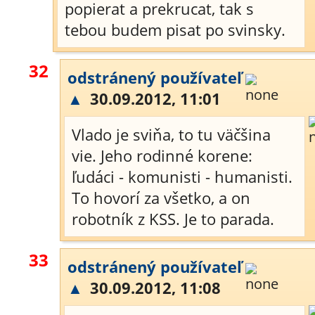
popierat a prekrucat, tak s
tebou budem pisat po svinsky.
32
odstránený používateľ
▲
30.09.2012, 11:01
Vlado je sviňa, to tu väčšina
vie. Jeho rodinné korene:
ľudáci - komunisti - humanisti.
To hovorí za všetko, a on
robotník z KSS. Je to parada.
33
odstránený používateľ
▲
30.09.2012, 11:08