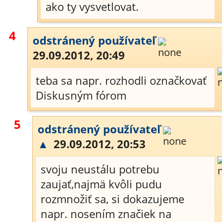
ako ty vysvetlovat.
4
odstránený používateľ
29.09.2012, 20:49
teba sa napr. rozhodli označkovať
Diskusným fórom
5
odstránený používateľ
▲
29.09.2012, 20:53
svoju neustálu potrebu
zaujať,najmä kvôli pudu
rozmnožiť sa, si dokazujeme
napr. nosením značiek na