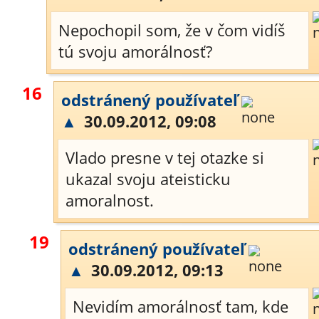
Nepochopil som, že v čom vidíš
tú svoju amorálnosť?
16
odstránený používateľ
▲
30.09.2012, 09:08
Vlado presne v tej otazke si
ukazal svoju ateisticku
amoralnost.
19
odstránený používateľ
▲
30.09.2012, 09:13
Nevidím amorálnosť tam, kde