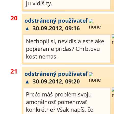
ju vidíš ty.
20
odstránený používateľ
▲
30.09.2012, 09:16
Nechopil si, nevidis a este ake
popieranie pridas? Chrbtovu
kost nemas.
21
odstránený používateľ
▲
30.09.2012, 09:20
Prečo máš problém svoju
amorálnosť pomenovať
konkrétne? Však napíš, čo