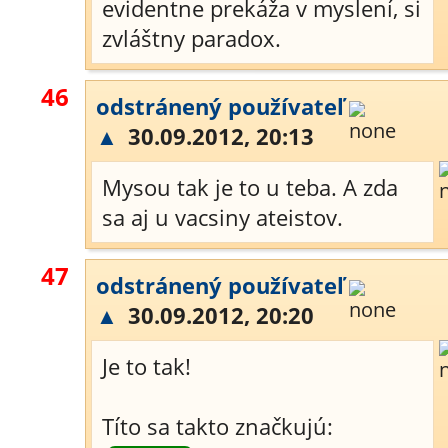
evidentne prekáža v myslení, si
zvláštny paradox.
46
odstránený používateľ
▲
30.09.2012, 20:13
Mysou tak je to u teba. A zda
sa aj u vacsiny ateistov.
47
odstránený používateľ
▲
30.09.2012, 20:20
Je to tak!
Títo sa takto značkujú: