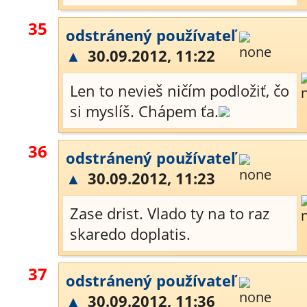
35
odstránený používateľ
▲
30.09.2012, 11:22
Len to nevieš ničím podložiť, čo
si myslíš. Chápem ťa.
36
odstránený používateľ
▲
30.09.2012, 11:23
Zase drist. Vlado ty na to raz
skaredo doplatis.
37
odstránený používateľ
▲
30.09.2012, 11:36