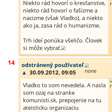
Niekto rád hovorí o kresťanstve,
niekto rád hovorí o fašizme a
nacizme (však Vladko), a niekto
ako ja, zasa rád o humanizme.
Trh ideí ponúka všeličo. Človek
si môže vybrať.
14
odstránený používateľ
▲
30.09.2012, 09:05
Vladko to som nevedela. A nasla
som ozaj na stranke
komunisti.sk, prepojenie na tu
ateisticku organizaciu