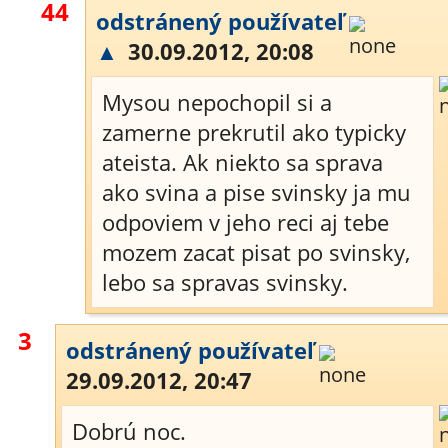
44
odstránený používateľ
▲
30.09.2012, 20:08
Mysou nepochopil si a
zamerne prekrutil ako typicky
ateista. Ak niekto sa sprava
ako svina a pise svinsky ja mu
odpoviem v jeho reci aj tebe
mozem zacat pisat po svinsky,
lebo sa spravas svinsky.
3
odstránený používateľ
29.09.2012, 20:47
Dobrú noc.