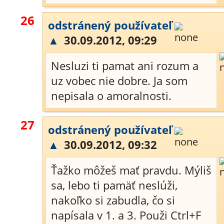
26
odstránený používateľ
▲
30.09.2012, 09:29
Nesluzi ti pamat ani rozum a
uz vobec nie dobre. Ja som
nepisala o amoralnosti.
27
odstránený používateľ
▲
30.09.2012, 09:32
Ťažko môžeš mať pravdu. Mýliš
sa, lebo ti pamäť neslúži,
nakoľko si zabudla, čo si
napísala v 1. a 3. Použi Ctrl+F