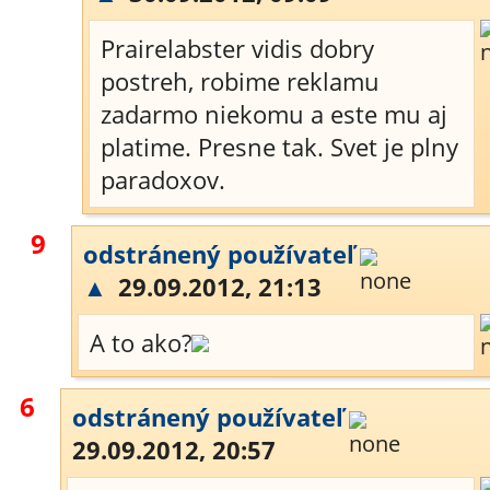
Prairelabster vidis dobry
postreh, robime reklamu
zadarmo niekomu a este mu aj
platime. Presne tak. Svet je plny
paradoxov.
9
odstránený používateľ
▲
29.09.2012, 21:13
A to ako?
6
odstránený používateľ
29.09.2012, 20:57