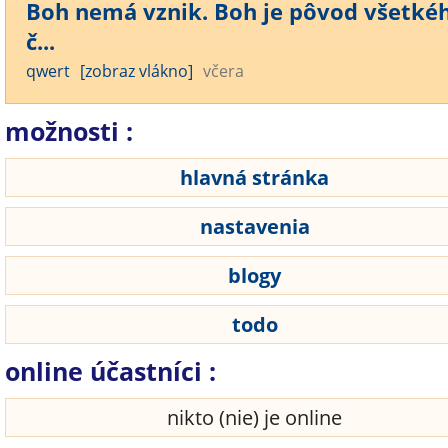
Boh nemá vznik. Boh je pôvod všetké
č...
qwert
[zobraz vlákno]
včera
možnosti :
hlavná stránka
nastavenia
blogy
todo
online účastníci :
nikto (nie) je online