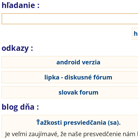
hľadanie :
odkazy :
android verzia
lipka - diskusné fórum
slovak forum
blog dňa :
Ťažkosti presviedčania (sa).
Je veľmi zaujímavé, že naše presvedčenie nám 