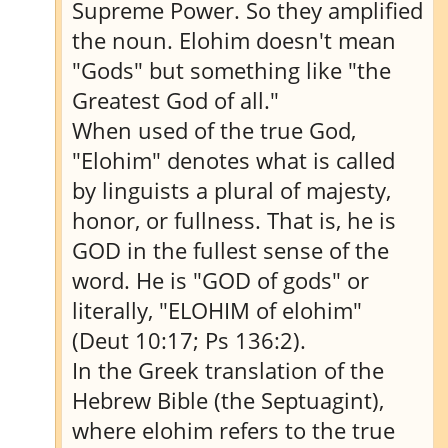
Supreme Power. So they amplified
the noun. Elohim doesn't mean
"Gods" but something like "the
Greatest God of all."
When used of the true God,
"Elohim" denotes what is called
by linguists a plural of majesty,
honor, or fullness. That is, he is
GOD in the fullest sense of the
word. He is "GOD of gods" or
literally, "ELOHIM of elohim"
(Deut 10:17; Ps 136:2).
In the Greek translation of the
Hebrew Bible (the Septuagint),
where elohim refers to the true