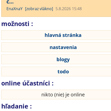
č...
EnaXnaY
[zobraz vlákno]
5.8.2026 15:48
možnosti :
hlavná stránka
nastavenia
blogy
todo
online účastníci :
nikto (nie) je online
hľadanie :