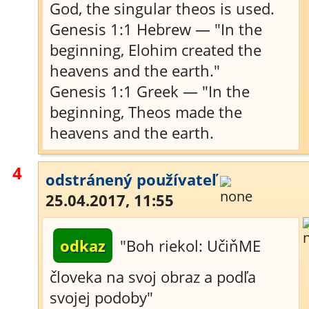
God, the singular theos is used.
Genesis 1:1 Hebrew — "In the
beginning, Elohim created the
heavens and the earth."
Genesis 1:1 Greek — "In the
beginning, Theos made the
heavens and the earth.
4
odstránený používateľ
25.04.2017, 11:55
odkaz
"Boh riekol: UčiňME
človeka na svoj obraz a podľa
svojej podoby"