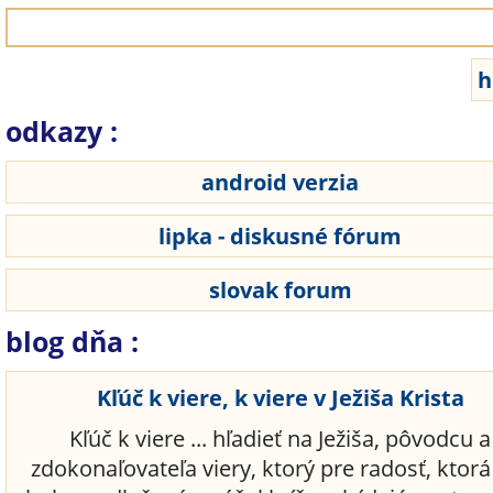
odkazy :
android verzia
lipka - diskusné fórum
slovak forum
blog dňa :
Kľúč k viere, k viere v Ježiša Krista
Kľúč k viere ... hľadieť na Ježiša, pôvodcu a
zdokonaľovateľa viery, ktorý pre radosť, ktor