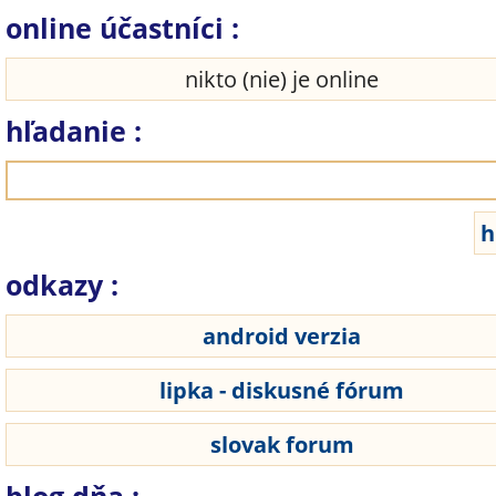
online účastníci :
nikto (nie) je online
hľadanie :
odkazy :
android verzia
lipka - diskusné fórum
slovak forum