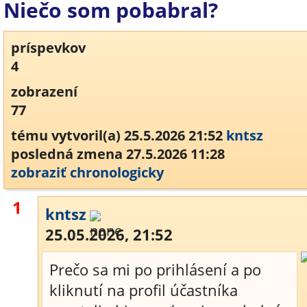
Niečo som pobabral?
príspevkov
4
zobrazení
77
tému vytvoril(a) 25.5.2026 21:52
kntsz
posledná zmena 27.5.2026 11:28
zobraziť chronologicky
1
kntsz
25.05.2026, 21:52
Prečo sa mi po prihlásení a po
kliknutí na profil účastníka