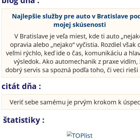
blog dňa :
Najlepšie služby pre auto v Bratislave po
mojej skúsenosti
V Bratislave je veľa miest, kde ti auto „nejak
opravia alebo „nejako“ vyčistia. Rozdiel však c
veľmi rýchlo, keď ide o čas, komunikáciu a hla
výsledok. Ako automechanik z praxe vidím, 
dobrý servis sa spozná podľa toho, či veci rieši 
citát dňa :
Veriť sebe samému je prvým krokom k úspe
štatistiky :