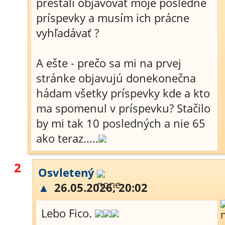
prestali objavovať moje posledné
príspevky a musím ich prácne
vyhľadávať ?
A ešte - prečo sa mi na prvej
stránke objavujú donekonečna
hádam všetky príspevky kde a kto
ma spomenul v príspevku? Stačilo
by mi tak 10 posledných a nie 65
ako teraz.....
2
Osvletený
▲
26.05.2026, 20:02
Lebo Fico.