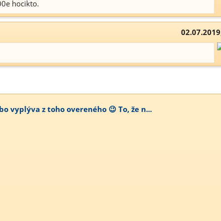
0e hocikto.
02.07.2019
bo vyplýva z toho overeného 😉 To, že n...