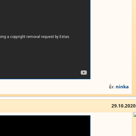
👍:
ninka
29.10.2020