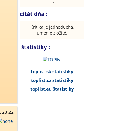
...
citát dňa :
Kritika je jednoduchá,
umenie zložité.
štatistiky :
toplist.sk štatistiky
toplist.cz štatistiky
toplist.eu štatistiky
, 23:22