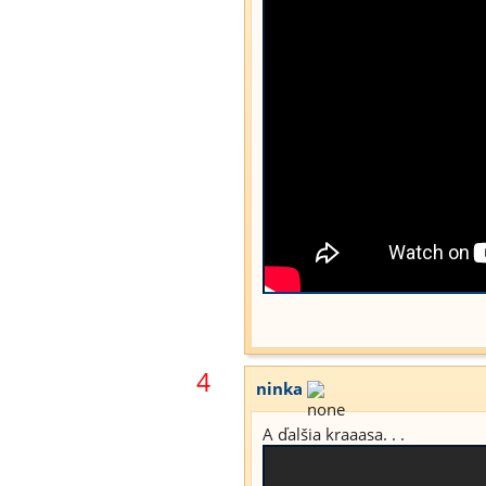
4
ninka
A ďalšia kraaasa. . .