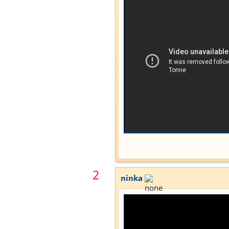
2
ninka