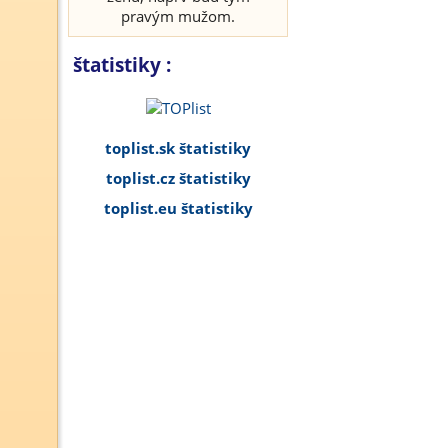
pravým mužom.
štatistiky :
toplist.sk štatistiky
toplist.cz štatistiky
toplist.eu štatistiky