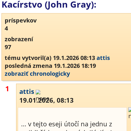
Kacírstvo (John Gray):
príspevkov
4
zobrazení
97
tému vytvoril(a) 19.1.2026 08:13
attis
posledná zmena 19.1.2026 18:19
zobraziť chronologicky
1
attis
19.01.2026, 08:13
... v tejto eseji útočí na jednu z