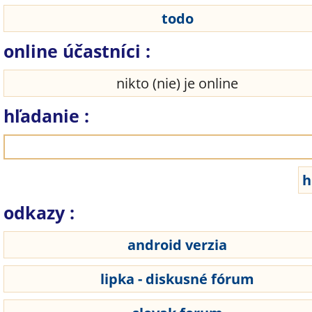
todo
online účastníci :
nikto (nie) je online
hľadanie :
odkazy :
android verzia
lipka - diskusné fórum