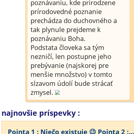
poznávaniu, kde prirodzene
prírodovedné poznanie
prechádza do duchovného a
tak plynule prejdeme k
poznávaniu Boha.
Podstata človeka sa tým
nezničí, len postupne jeho
prebývanie (najskorej pre
menšie množstvo) v tomto
slzavom údolí bude strácať
zmysel.
najnovšie príspevky :
Pointa 1 : Niečo existuje 😉 Pointa 2 :...