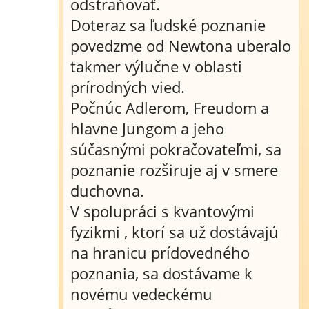
odstraňovať.
Doteraz sa ľudské poznanie
povedzme od Newtona uberalo
takmer výlučne v oblasti
prírodných vied.
Počnúc Adlerom, Freudom a
hlavne Jungom a jeho
súčasnými pokračovateľmi, sa
poznanie rozširuje aj v smere
duchovna.
V spolupráci s kvantovými
fyzikmi , ktorí sa už dostávajú
na hranicu prídovedného
poznania, sa dostávame k
novému vedeckému