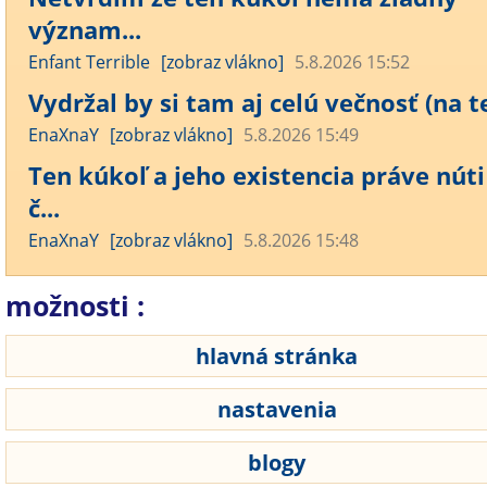
význam...
Enfant Terrible
[zobraz vlákno]
5.8.2026 15:52
Vydržal by si tam aj celú večnosť (na te
EnaXnaY
[zobraz vlákno]
5.8.2026 15:49
Ten kúkoľ a jeho existencia práve núti
č...
EnaXnaY
[zobraz vlákno]
5.8.2026 15:48
možnosti :
hlavná stránka
nastavenia
blogy