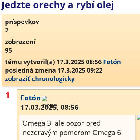
Jedzte orechy a rybí olej
príspevkov
2
zobrazení
95
tému vytvoril(a) 17.3.2025 08:56
Fotón
posledná zmena 17.3.2025 09:22
zobraziť chronologicky
1
Fotón
17.03.2025, 08:56
Omega 3, ale pozor pred
nezdravým pomerom Omega 6.