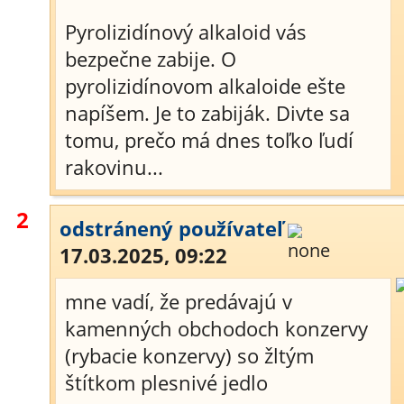
Pyrolizidínový alkaloid vás
bezpečne zabije. O
pyrolizidínovom alkaloide ešte
napíšem. Je to zabiják. Divte sa
tomu, prečo má dnes toľko ľudí
rakovinu...
2
odstránený používateľ
17.03.2025, 09:22
mne vadí, že predávajú v
kamenných obchodoch konzervy
(rybacie konzervy) so žltým
štítkom plesnivé jedlo