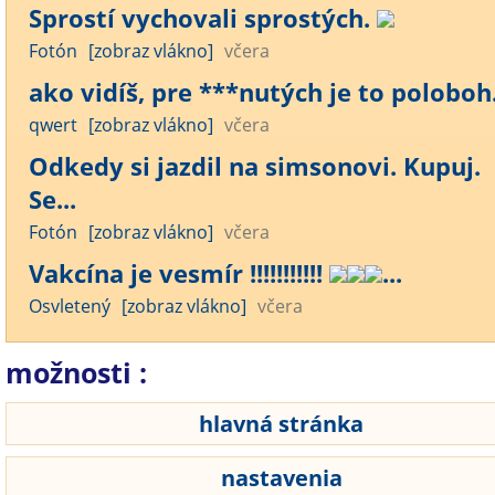
Sprostí vychovali sprostých.
Fotón
[zobraz vlákno]
včera
ako vidíš, pre ***nutých je to poloboh..
qwert
[zobraz vlákno]
včera
Odkedy si jazdil na simsonovi. Kupuj.
Se...
Fotón
[zobraz vlákno]
včera
Vakcína je vesmír !!!!!!!!!!!
...
Osvletený
[zobraz vlákno]
včera
možnosti :
hlavná stránka
nastavenia