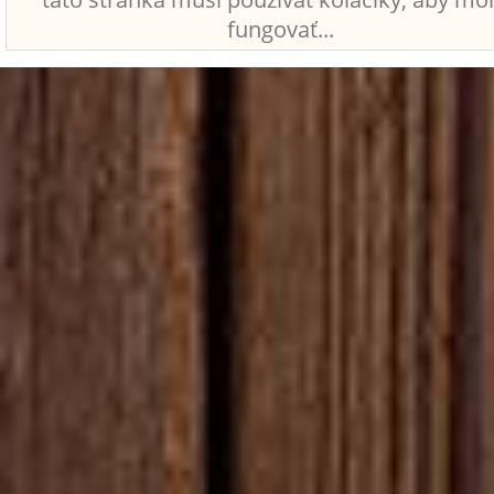
fungovať...