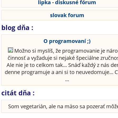
lipka - diskusné fórum
slovak forum
blog dňa :
O programovaní ;)
Možno si myslíš, že programovanie je nár
činnosť a vyžaduje si nejaké špeciálne zručnost
Ale nie je to celkom tak... Snáď každý z nás d
denne programuje a ani si to neuvedomuje... 
...
citát dňa :
Som vegetarián, ale na mäso sa pozerať mô