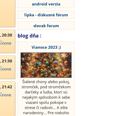
android verzia
lipka - diskusné fórum
slovak forum
, 20:30
blog dňa :
Vianoce 2023 ;)
, 21:30
Šialené zhony alebo pokoj,
stromček, pod stromčekom
, 21:42
darčeky a ľudia, ktorí sú
nejakým spôsobom k sebe
viazaní spolu pokope v
strese či radosti... A ešte
narodeniny... Pre niekoho