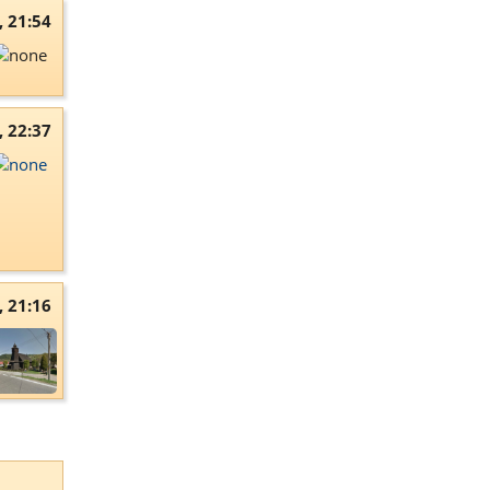
, 21:54
, 22:37
, 21:16