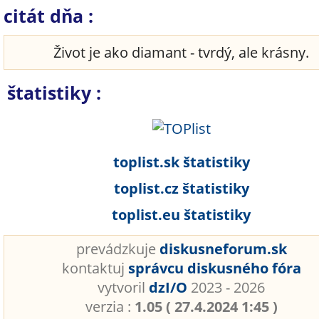
citát dňa :
Život je ako diamant - tvrdý, ale krásny.
štatistiky :
toplist.sk štatistiky
toplist.cz štatistiky
toplist.eu štatistiky
prevádzkuje
diskusneforum.sk
kontaktuj
správcu diskusného fóra
vytvoril
dzI/O
2023 - 2026
verzia :
1.05 ( 27.4.2024 1:45 )