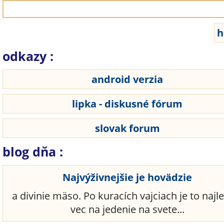
odkazy :
android verzia
lipka - diskusné fórum
slovak forum
blog dňa :
Najvýživnejšie je hovädzie
a divinie mäso. Po kuracích vajciach je to najl
vec na jedenie na svete...