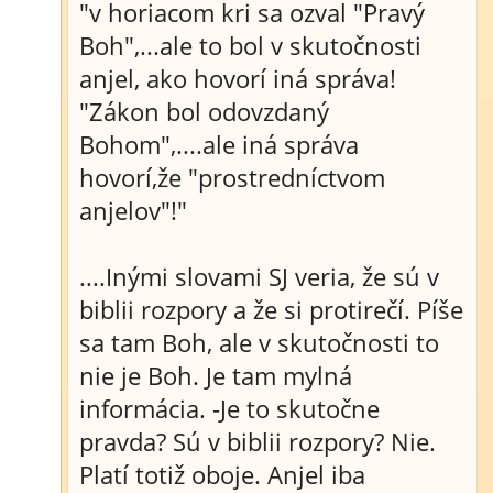
"v horiacom kri sa ozval "Pravý
Boh",...ale to bol v skutočnosti
anjel, ako hovorí iná správa!
"Zákon bol odovzdaný
Bohom",....ale iná správa
hovorí,že "prostredníctvom
anjelov"!"
....Inými slovami SJ veria, že sú v
biblii rozpory a že si protirečí. Píše
sa tam Boh, ale v skutočnosti to
nie je Boh. Je tam mylná
informácia. -Je to skutočne
pravda? Sú v biblii rozpory? Nie.
Platí totiž oboje. Anjel iba