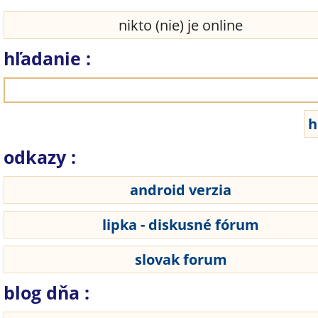
nikto (nie) je online
hľadanie :
odkazy :
android verzia
lipka - diskusné fórum
slovak forum
blog dňa :