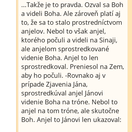
...Takže je to pravda. Ozval sa Boh
a videli Boha. Ale zároveň platí aj
to, že sa to stalo prostredníctvom
anjelov. Nebol to však anjel,
ktorého počuli a videli na Sinaji,
ale anjelom sprostredkované
videnie Boha. Anjel to len
sprostredkoval. Preniesol na Zem,
aby ho počuli. -Rovnako aj v
prípade Zjavenia Jána,
sprostredkúval anjel Jánovi
videnie Boha na tróne. Nebol to
anjel na tom tróne, ale skutočne
Boh. Anjel to Jánovi len ukazoval: