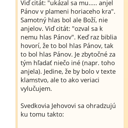
Viď citát: "ukázal sa mu..... anjel
Pánov v plameni horiaceho kra".
Samotný hlas bol ale Boží, nie
anjelov. Viď citát: "ozval sa k
nemu hlas Pánov". Keď raz biblia
hovorí, že to bol hlas Pánov, tak
to bol hlas Pánov. Je zbytočné za
tým hľadať niečo iné (napr. toho
anjela). Jedine, že by bolo v texte
klamstvo, ale to ako veriaci
vylučujem.
Svedkovia Jehovovi sa ohradzujú
ku tomu takto: