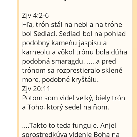
Zjv 4:2-6
Hľa, trón stál na nebi a na tróne
bol Sediaci. Sediaci bol na pohľad
podobný kameňu jaspisu a
karneolu a vôkol trónu bola dúha
podobná smaragdu. .....a pred
trónom sa rozprestieralo sklené
more, podobné kryštálu.
Zjv 20:11
Potom som videl veľký, biely trón
a Toho, ktorý sedel na ňom.
....Takto to teda funguje. Anjel
sprostredkúva videnie Boha na