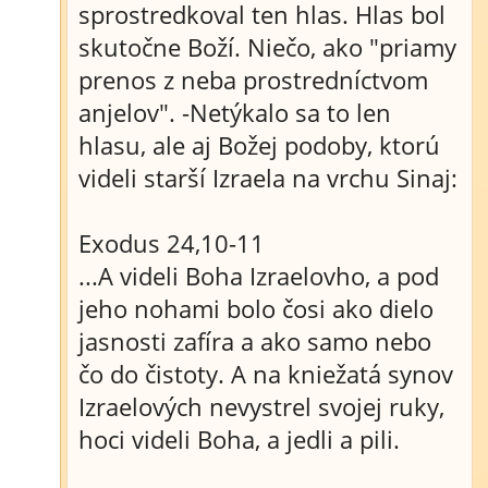
sprostredkoval ten hlas. Hlas bol
skutočne Boží. Niečo, ako "priamy
prenos z neba prostredníctvom
anjelov". -Netýkalo sa to len
hlasu, ale aj Božej podoby, ktorú
videli starší Izraela na vrchu Sinaj:
Exodus 24,10-11
...A videli Boha Izraelovho, a pod
jeho nohami bolo čosi ako dielo
jasnosti zafíra a ako samo nebo
čo do čistoty. A na kniežatá synov
Izraelových nevystrel svojej ruky,
hoci videli Boha, a jedli a pili.