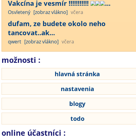
Vakcína je vesmír !!!!!!!!!!!
...
Osvletený
[zobraz vlákno]
včera
dufam, ze budete okolo neho
tancovat..ak...
qwert
[zobraz vlákno]
včera
možnosti :
hlavná stránka
nastavenia
blogy
todo
online účastníci :