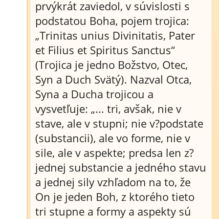
prvýkrát zaviedol, v súvislosti s
podstatou Boha, pojem trojica:
„Trinitas unius Divinitatis, Pater
et Filius et Spiritus Sanctus“
(Trojica je jedno Božstvo, Otec,
Syn a Duch Svätý). Nazval Otca,
Syna a Ducha trojicou a
vysvetľuje: „... tri, avšak, nie v
stave, ale v stupni; nie v?podstate
(substancii), ale vo forme, nie v
sile, ale v aspekte; predsa len z?
jednej substancie a jedného stavu
a jednej sily vzhľadom na to, že
On je jeden Boh, z ktorého tieto
tri stupne a formy a aspekty sú