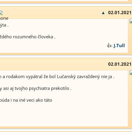
▲
02.01.2021
ýta .
aždého rozumného človeka .
👍:
J.Tull
02.01.2021
 a rodakom vypátral že bol Lučanský zavraždený nie ja .
 asi aj tvojho psychiatra prekotilo .
úda i na iné veci ako táto