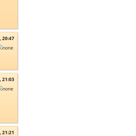
, 20:47
, 21:03
, 21:21