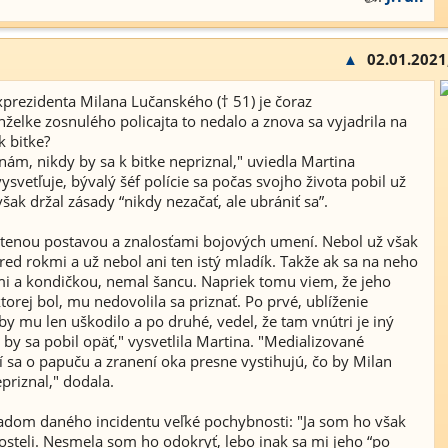
▲
02.01.2021
xprezidenta Milana Lučanského († 51) je čoraz
želke zosnulého policajta to nedalo a znova sa vyjadrila na
k bitke?
ám, nikdy by sa k bitke nepriznal," uviedla Martina
ysvetľuje, bývalý šéf polície sa počas svojho života pobil už
ak držal zásady “nikdy nezačať, ale ubrániť sa”.
stenou postavou a znalosťami bojových umení. Nebol už však
pred rokmi a už nebol ani ten istý mladík. Takže ak sa na neho
ami a kondičkou, nemal šancu. Napriek tomu viem, že jeho
ktorej bol, mu nedovolila sa priznať. Po prvé, ublíženie
by mu len uškodilo a po druhé, vedel, že tam vnútri je iný
by sa pobil opäť," vysvetlila Martina. "Medializované
í sa o papuču a zranení oka presne vystihujú, čo by Milan
priznal," dodala.
adom daného incidentu veľké pochybnosti: "Ja som ho však
posteli. Nesmela som ho odokryť, lebo inak sa mi jeho “po