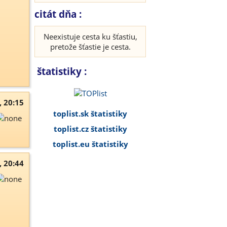
citát dňa :
Neexistuje cesta ku šťastiu,
pretože šťastie je cesta.
štatistiky :
, 20:15
toplist.sk štatistiky
toplist.cz štatistiky
toplist.eu štatistiky
, 20:44