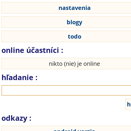
nastavenia
blogy
todo
online účastníci :
nikto (nie) je online
hľadanie :
odkazy :