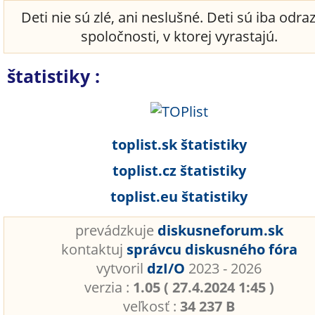
Deti nie sú zlé, ani neslušné. Deti sú iba odr
spoločnosti, v ktorej vyrastajú.
štatistiky :
toplist.sk štatistiky
toplist.cz štatistiky
toplist.eu štatistiky
prevádzkuje
diskusneforum.sk
kontaktuj
správcu diskusného fóra
vytvoril
dzI/O
2023 - 2026
verzia :
1.05 ( 27.4.2024 1:45 )
veľkosť :
34 237 B