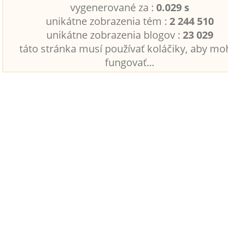
vygenerované za :
0.029 s
unikátne zobrazenia tém :
2 244 510
unikátne zobrazenia blogov :
23 029
táto stránka musí používať koláčiky, aby mo
fungovať...