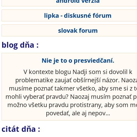
android verzia
lipka - diskusné fórum
slovak forum
blog dňa :
Nie je to o presviedčaní.
V kontexte blogu Nadji som si dovolil k
problematike zaujať obšírnejší názor. Naoz
musíme poznať takmer všetko, aby sme si z 
mohli vyberať pravdu? Naozaj musím poznať p
možno všetku pravdu protistrany, aby som m
povedať, ale aj nepov...
citát dňa :